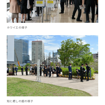
ホワイエの様子
知と癒しの庭の様子