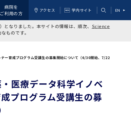
病院を
アクセス
学内サイト
EN
ご利用の方
kyo）となりました。本サイトの情報は、順次、
Science
効なものです。
ー育成プログラム受講生の募集開始について（6/30開始、7/22
薬・医療データ科学イノベ
育成プログラム受講生の募
）