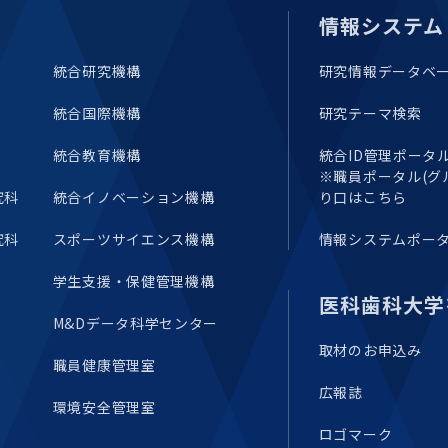
情報システム
統合研究機構
研究情報データベ
統合国際機構
研究テーマ検索
統合教育機構
統合ID管理ポータル(E
※職員ポータル(グ
究科
統合イノベーション機構
り口はこちら
究科
スポーツサイエンス機構
情報システムポー
学生支援・保健管理機構
医科歯科大学
M&Dデータ科学センター
取材のお申込み
職員健康管理室
広報誌
環境安全管理室
ロゴマーク