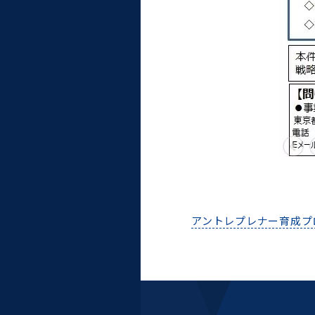
統合情報機構（図書館部
門・ITセキュリティ部門）
学生支援・保健管理機構
環境安全管理室
アントレプレナー育成プ