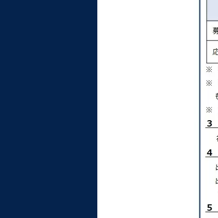
大学病院
コンプライアンス・ハラス
メント
統合教育機構
統合研究機構・統合イノベ
ーション機構