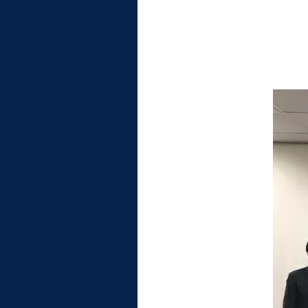
統合情報機構（図書館部
門・ITセキュリティ部門）
学生支援・保健管理機構
環境安全管理室