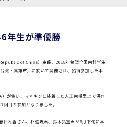
6年生が準優勝
e Republic of China）主催、2018年台湾全国歯科学生
学大学歯学部（台湾・高雄市）に於いて開催され、招待参加した本
名）が集い、マネキンに装着した人工歯模型上で保存
7回目の参加となりました。
春日柚香さん、朴進現君、鈴木拓望君が6月下旬に本