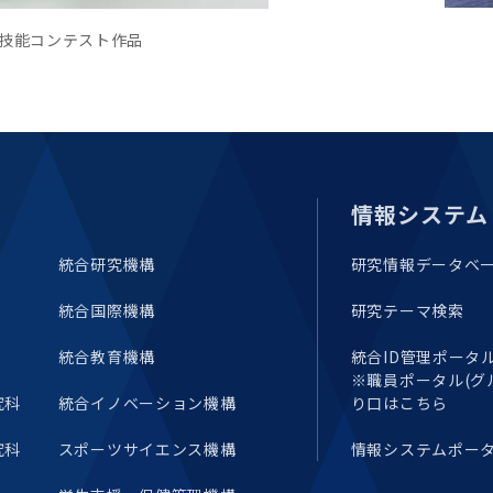
技能コンテスト作品
情報システム
統合研究機構
研究情報データベ
統合国際機構
研究テーマ検索
統合教育機構
統合ID管理ポータル(E
※職員ポータル(グ
究科
統合イノベーション機構
り口はこちら
究科
スポーツサイエンス機構
情報システムポー