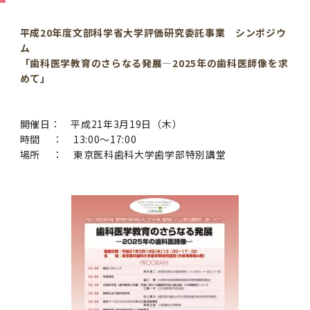
学
援制度
建物沿革
キャンパスマップ
運営組織トップ
広報誌・刊行物
アドミッション・ポリシー
大学院入学案内トップ
聴講生・科目等履修生および大学院研究生募集
令和8年度（2026年度）総合知と癒しの次世代
令和8年度（2026年度）トップレベルAI研究の
ポリシー
歯学部（歯学科･口腔保健学科）
歯科（歯系診療部門）
外部資金
大学基金
平成20年度文部科学省大学評価研究委託事業 シンポジウ
教育について
フロントランナー育成プログラム Science
ための共創型エキスパート人材育成プログラム
CS（クリニシャン・サイエンティスト）養成支
授業・カリキュラム
ム
Tokyo Post-SPRING(医歯学系)春募集につい
対象学生（Science Tokyo BOOST（医歯学
援制度トップ
「歯科医学教育のさらなる発展―2025年の歯科医師像を求
歴代校長及び学長
大学組織一覧
広報誌・刊行物トップ
大学の計画と評価
入試制度
募集要項
聴講生・科目等履修生および大学院研究生募集
入学に関するお問い合わせ窓口
ポリシートップ
医学部（医学科･保健衛生学科）
教養部
外部資金トップ
研究手続き
受験生
在学生
卒業生
て
系）生）の募集について
めて」
研究について
トップ
授業・カリキュラムトップ
入学料・授業料・奨学金
企業・研究者・一般の方
令和８年度（2026年度）CS（クリニシャン・
学生歌
学長・役員
大学紹介動画
大学の計画と評価トップ
入試制度トップ
募集要項トップ
四大学連合
学部などについて
WEB出願
医学部（医学科･保健衛生学科）
医学部（医学科･保健衛生学科）トップ
歯学部（歯学科･口腔保健学科）
教養部トップ
大学院医歯学総合研究科
研究費獲得支援
研究手続きトップ
研究活動
病院をご利用の方
令和7年度（2025年度）「総合知と癒しの次世
令和7年度トップレベルAI研究のための共創型
サイエンティスト）養成支援制度の募集につい
医療について
医学部
四大学連合･複合領域コース
入学料・授業料・奨学金トップ
留学情報
開催日： 平成21年3月19日（木）
代フロントランナー育成プログラム Science
エキスパート人材育成プログラム対象学生（医
て
時間 ： 13:00～17:00
大学紹介動画トップ
ブランド
副学長
大学概要（冊子）
大学評価の制度について
四大学連合トップ
学部入試の変更点（予告）
学部などについてトップ
医歯学総合研究科
情報公開・個人情報
学生生活などについて
アドミッション・ポリシー
歯学部（歯学科･口腔保健学科）
医学科
歯学部（歯学科･口腔保健学科）トップ
大学院医歯学総合研究科
公開講座・公開シンポジウム・講演会等のお知
大学院医歯学総合研究科トップ
大学院保健衛生学研究科
産学官連携
倫理審査申請システム
研究活動トップ
研究組織
Tokyo SPRING(医歯学系)」対象学生の春募集
歯学系-BOOST生）の募集について
アクセス
学内サイト
EN
場所 ： 東京医科歯科大学歯学部特別講堂
東京医科歯科大学の誓い
歯学部
教育要項（学部シラバス）
授業料・入学料・検定料
学生生活サポート
らせ
について
Call for Applications for the Clinician
大学紹介動画
大学評価の制度についてトップ
理事･監事
統合報告書
1-1．第４期中期目標・中期計画等について【6
四大学連合憲章等
情報公開・個人情報トップ
入試データ
ILA国府台
学生生活などについてトップ
保健衛生学研究科
東京医科歯科大学ＳＤＧｓ推進宣言
イベント
過去の試験問題・入試データ
大学院医歯学総合研究科
保健衛生学科 【看護学専攻】
歯学科
大学院医歯学総合研究科トップ
大学院保健衛生学研究科
修士課程 医歯理工保健学専攻
大学院保健衛生学研究科トップ
寄附講座・寄附部門一覧
e-Rad 府省共通研究開発管理システム(外部サ
利益相反申告システム(学外利用時VPN必要)
研究情報データベース
研究組織トップ
取り組み・規制
令和６年度（2024年度）TMDUトップレベル
Scientist (CS) Training Support Program
世界大学ランキング
年間】
生体材料工学研究所
授業料・入学料・検定料トップ
履修要項（大学院シラバス）
入学料・授業料免除・徴収猶予について
学生生活サポートトップ
各種支援制度
ILA国府台担当教員一覧
イト)
Call for Applications to Science Tokyo
AI研究のための共創型エキスパート人材育成プ
for Academic Year 2026
(Admission & Tuition
キャンパスライフ編
概説
四大学連合憲章等トップ
Post-SPRING（MD）Program for the 2026
ログラム 対象学生（TMDU-BOOST生）の募
役員会
広報誌
複合領域コース(四大学共通)
情報公開制度
これまでの学部入試変更点
医学部
授業料・入学料・検定料
イベントトップ
FAQ
男性職員の育児休業等取得推進宣言
資料請求
TOEFL-ITP試験結果（スコアレポート）の返
大学院保健衛生学研究科
保健衛生学科 【検査技術学専攻】
口腔保健学科【口腔保健衛生学専攻】
修士課程 医歯理工保健学専攻
大学院保健衛生学研究科トップ
修士課程 医歯理工保健学専攻トップ
修士課程 医歯理工保健学専攻【医療管理政策
研究科長挨拶
ジョイントリサーチ講座・ジョイントリサーチ
臨床研究審査委員会申請システム
機関リポジトリ
若手研究者支援センター（YISC）
取り組み・規制トップ
事務部
Exemption/Deferment)
1-1．第４期中期目標・中期計画等について【6
Academic Year by Eligible Students
集について
1-2.年度計画・年度評価等について【第1期～
却について
難治疾患研究所
授業料・入学料・検定料
保健衛生学研究科科目等履修生について
アルバイトについて
就職・キャリア支援
学（MMA）コース】
部門一覧
科研費電子申請システム(外部サイト)
年間】トップ
(*Spring admission)
第3期】
留学制度編
広報誌トップ
１．国立大学法人評価
四大学連合憲章
複合領域コース(四大学共通)トップ
経営協議会
大学案内 【受験生向け】（冊子）
複合領域コース（東京医科歯科大学）
個人情報保護制度
歯学部
奨学金について
オープンキャンパス
医歯学総合研究科博士課程 国際連携専攻（ジ
ダイバーシティ
合格発表
口腔保健学科【口腔保健工学専攻】
修士課程 医歯理工保健学専攻【医療管理政策
博士課程看護先進科学専攻
概要
概要
実験計画書のWeb申請システム(学外利用時
研究テーマ検索
重点研究領域
研究不正の防止
事務部トップ
入学料・授業料免除・徴収猶予について
奨学金について
ョイント・ディグリープログラム：JDP）
大学院入学希望者向け入試説明会
大学院研究生
入学料・授業料免除・徴収猶予について
アパート等の紹介
就職・キャリア支援トップ
学（MMA）コース】
サークル・学園祭
修士課程 医歯理工保健学専攻 グローバルヘル
生体材料工学研究所
研究助成金
VPN必要)
(Admission & Tuition
第１期 中期目標・中期計画等について
1-2.年度計画・年度評価等について【第1期～
Call for Applications to Science Tokyo
2．認証評価
(Admission & Tuition
スリーダー養成 (MPH) コース
多職種連携教育編
広報誌「Bloom! 医科歯科大」
２．大学認証評価
「大学院学生の教育研究交流」に関する協定書
複合領域コースについて
教育研究評議会
写真で綴る 東京医科歯科大学
三大学連合（外部サイト）
統合報告書
ダイバーシティトップ
生体材料工学研究所
入学料・授業料の免除・徴収猶予について
医学部医学科サマープログラム
コンプライアンス・ハラスメント
試験問題及び解答例等の公表
博士課程共同災害看護学専攻
分野構成
組織
research map
統合研究機構・統合イノベーション推進機構
研究不正等の公表について
各種お問い合わせ先(事務部)
Exemption/Deferment)トップ