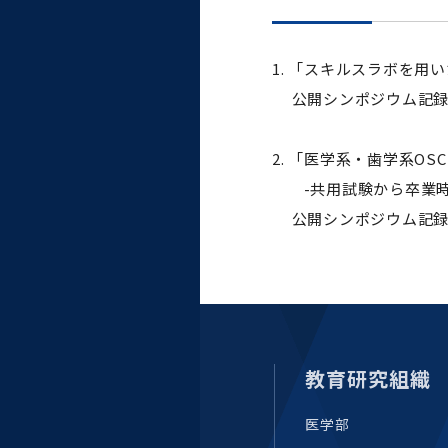
1. 「スキルスラボを
公開シンポジウム記録
2. 「医学系・歯学系O
-共用試験から卒業時
公開シンポジウム記録
教育研究組織
医学部