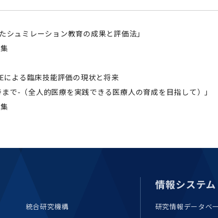
用いたシュミレーション教育の成果と評価法」
集
SCEによる臨床技能評価の現状と将来
まで-（全人的医療を実践できる医療人の育成を目指して）」
集
情報システム
統合研究機構
研究情報データベ