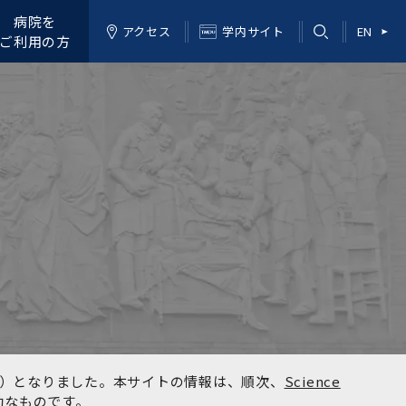
病院を
アクセス
学内サイト
EN
ご利用の方
kyo）となりました。本サイトの情報は、順次、
Science
効なものです。