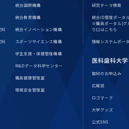
統合国際機構
研究テーマ検索
統合教育機構
統合ID管理ポータル(E
※職員ポータル(グ
究科
統合イノベーション機構
り口はこちら
究科
スポーツサイエンス機構
情報システムポー
学生支援・保健管理機構
医科歯科大学
M&Dデータ科学センター
取材のお申込み
職員健康管理室
広報誌
環境安全管理室
ロゴマーク
大学グッズ
公式SNS