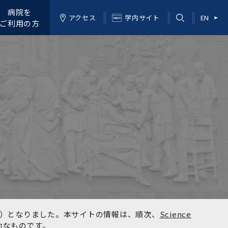
病院を
アクセス
学内サイト
EN
ご利用の方
kyo）となりました。本サイトの情報は、順次、
Science
効なものです。