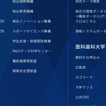
統合国際機構
研究テーマ検索
統合教育機構
統合ID管理ポータル(E
※職員ポータル(グ
究科
統合イノベーション機構
り口はこちら
究科
スポーツサイエンス機構
情報システムポー
学生支援・保健管理機構
医科歯科大学
M&Dデータ科学センター
取材のお申込み
職員健康管理室
広報誌
環境安全管理室
ロゴマーク
大学グッズ
公式SNS