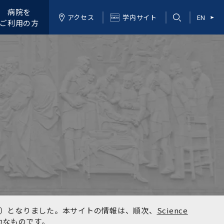
病院を
アクセス
学内サイト
EN
ご利用の方
kyo）となりました。本サイトの情報は、順次、
Science
効なものです。