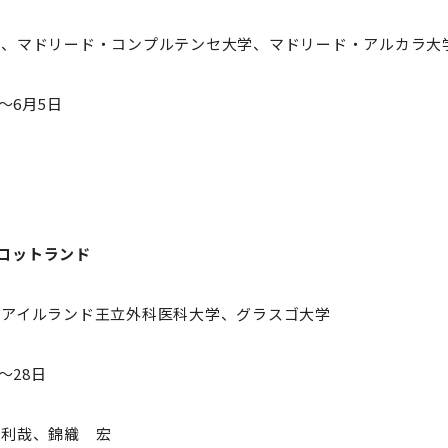
学、マドリード・コンプルテンセ大学、マドリード・アルカラ大
～6月5日
コットランド
、アイルランド王立外科医科大学、グラスゴ大学
～28日
木利哉、錦織 宏