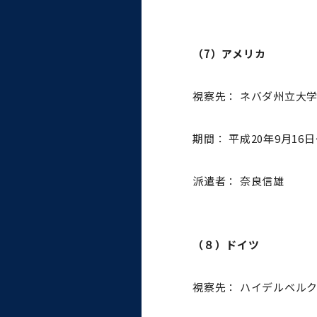
（7）アメリカ
視察先： ネバダ州立大
期間： 平成20年9月16日
派遣者： 奈良信雄
（８）ドイツ
視察先： ハイデルベル