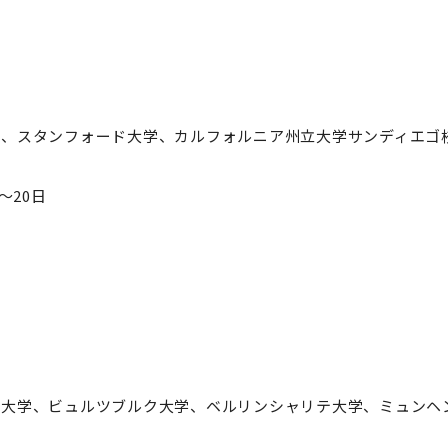
学、スタンフォード大学、カルフォルニア州立大学サンディエゴ
～20日
ク大学、ビュルツブルク大学、ベルリンシャリテ大学、ミュンヘ