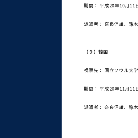
期間： 平成20年10月11
派遣者： 奈良信雄、鈴
（９）韓国
視察先： 国立ソウル大
期間： 平成20年11月11
派遣者： 奈良信雄、鈴