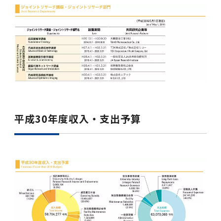
平成30年度収入・支出予算