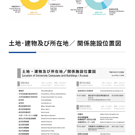
土地･建物及び所在地／ 関係施設位置図