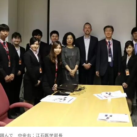
囲んで 中央右：江石医学部長