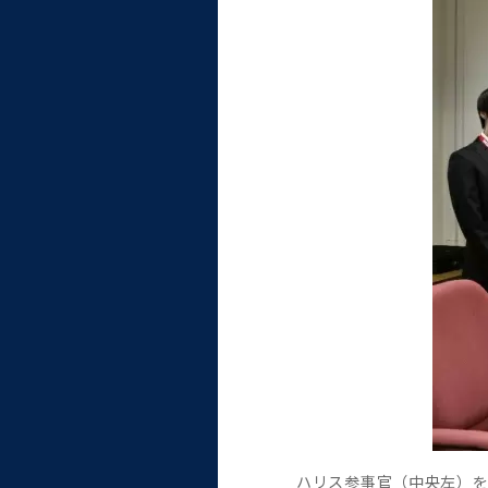
ハリス参事官（中央左）を