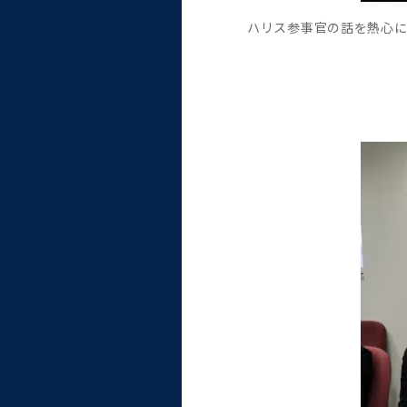
ハリス参事官の話を熱心