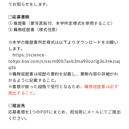
てお知らせをします。
□応募書類
① 履歴書（要写真貼付、本学所定様式を使用すること）
② 職務経歴書（様式任意）
※本学の履歴書所定様式は以下よりダウンロードをお願い
します。
https://science-
tokyo.box.com/s/sxcm00b7avb3ma93ozrlg3o3nkzuq
q3b
※職務経歴書は経歴の要約を記載し、業務内容の詳細がわ
かるように記載すること。
※書類が揃った段階で受付となるため、
職務経歴書は必ず
提出すること。
□提出先
応募書類を1つのPDFにまとめ、担当宛にメールにてご提出
ください。