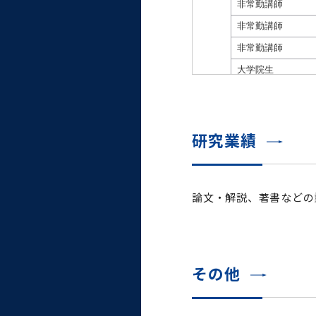
大学病院
コンプライアンス・ハラス
メント
統合教育機構
研究業績
統合研究機構・統合イノベ
ーション機構
論文・解説、著書などの
その他