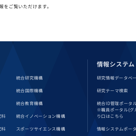
報をご覧いただけます。
情報システム
統合研究機構
研究情報データベ
統合国際機構
研究テーマ検索
統合教育機構
統合ID管理ポータル(E
※職員ポータル(グ
究科
統合イノベーション機構
り口はこちら
究科
スポーツサイエンス機構
情報システムポー