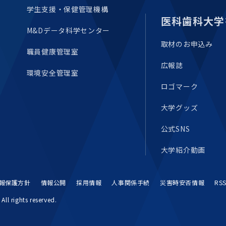
学生支援・保健管理機構
医科歯科大学
M&Dデータ科学センター
取材のお申込み
職員健康管理室
広報誌
環境安全管理室
ロゴマーク
大学グッズ
公式SNS
大学紹介動画
報保護方針
情報公開
採用情報
人事関係手続
災害時安否情報
RS
All rights reserved.