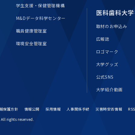
学生支援・保健管理機構
医科歯科大学
M&Dデータ科学センター
取材のお申込み
職員健康管理室
広報誌
環境安全管理室
ロゴマーク
大学グッズ
公式SNS
大学紹介動画
報保護方針
情報公開
採用情報
人事関係手続
災害時安否情報
RS
All rights reserved.