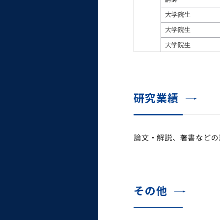
大学病院
コンプライアンス・ハラス
メント
統合教育機構
研究業績
統合研究機構・統合イノベ
ーション機構
論文・解説、著書などの
その他