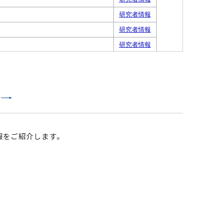
報をご紹介します。