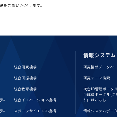
報をご覧いただけます。
情報システム
統合研究機構
研究情報データベ
統合国際機構
研究テーマ検索
統合教育機構
統合ID管理ポータル(E
※職員ポータル(グ
究科
統合イノベーション機構
り口はこちら
究科
スポーツサイエンス機構
情報システムポー