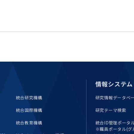
セミナー・特別講義
情報システム
統合研究機構
研究情報データベ
統合国際機構
研究テーマ検索
統合教育機構
統合ID管理ポータル(E
※職員ポータル(グ