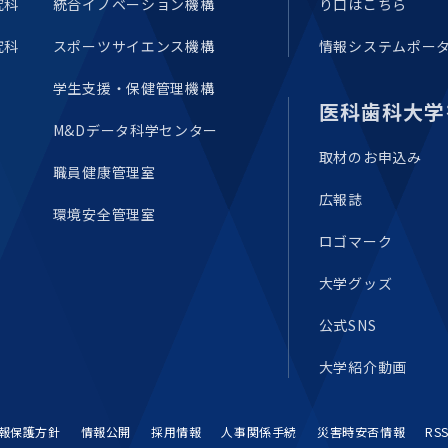
究科
統合イノベーション機構
り口はこちら
究科
スポーツサイエンス機構
情報システムポー
学生支援・保健管理機構
医科歯科大学
M&Dデータ科学センター
取材のお申込み
職員健康管理室
広報誌
環境安全管理室
ロゴマーク
大学グッズ
公式SNS
大学紹介動画
報保護方針
情報公開
採用情報
人事関係手続
災害時安否情報
RS