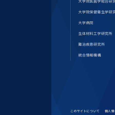
大学院医歯学総合研
統合情報機構（図書館部
門・ITセキュリティ部門）
大学院保健衛生学研
学生支援・保健管理機構
大学病院
生体材料工学研究所
環境安全管理室
難治疾患研究所
統合情報機構
このサイトについて
個人情