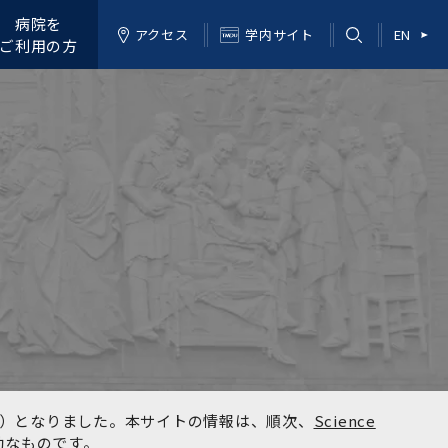
病院を
アクセス
学内サイト
EN
ご利用の方
kyo）となりました。本サイトの情報は、順次、
Science
効なものです。