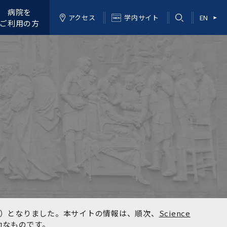
病院を
アクセス
学内サイト
EN
ご利用の方
kyo）となりました。本サイトの情報は、順次、
Science
効なものです。