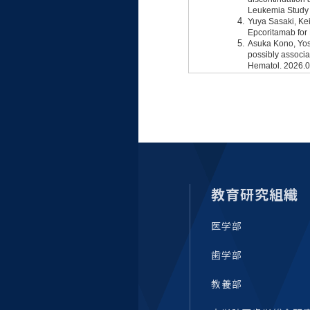
大学病院
コンプライアンス・ハラス
メント
統合教育機構
統合研究機構・統合イノベ
ーション機構
教育研究組織
医学部
歯学部
教養部