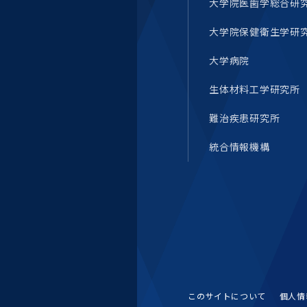
大学院医歯学総合研
統合情報機構（図書館部
門・ITセキュリティ部門）
大学院保健衛生学研
学生支援・保健管理機構
大学病院
生体材料工学研究所
環境安全管理室
難治疾患研究所
統合情報機構
このサイトについて
個人情