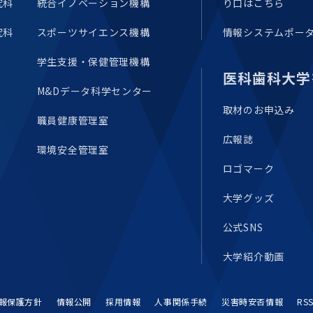
究科
統合イノベーション機構
り口はこちら
究科
スポーツサイエンス機構
情報システムポー
学生支援・保健管理機構
医科歯科大学
M&Dデータ科学センター
取材のお申込み
職員健康管理室
広報誌
環境安全管理室
ロゴマーク
大学グッズ
公式SNS
大学紹介動画
報保護方針
情報公開
採用情報
人事関係手続
災害時安否情報
RS