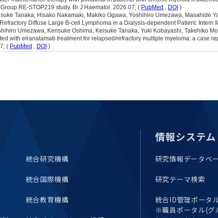
セミナー・特別講義
情報システム
統合研究機構
研究情報データベ
統合国際機構
研究テーマ検索
統合教育機構
統合ID管理ポータル(E
※職員ポータル(グ