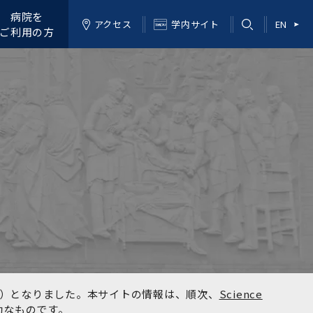
病院を
アクセス
学内サイト
EN
ご利用の方
kyo）となりました。本サイトの情報は、順次、
Science
効なものです。