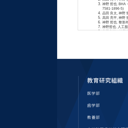
大学病院
コンプライアンス・ハラス
メント
統合教育機構
統合研究機構・統合イノベ
ーション機構
教育研究組織
医学部
歯学部
教養部