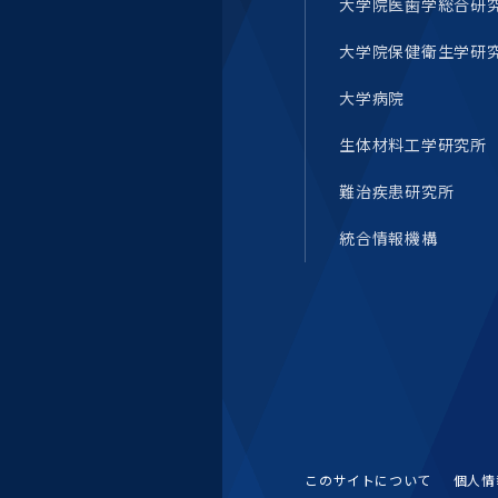
大学院医歯学総合研
統合情報機構（図書館部
門・ITセキュリティ部門）
大学院保健衛生学研
学生支援・保健管理機構
大学病院
生体材料工学研究所
環境安全管理室
難治疾患研究所
統合情報機構
このサイトについて
個人情