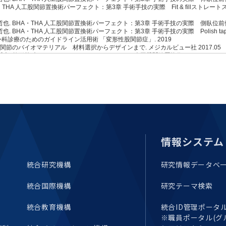
セミナー・特別講義
情報システム
統合研究機構
研究情報データベ
統合国際機構
研究テーマ検索
統合教育機構
統合ID管理ポータル(E
※職員ポータル(グ