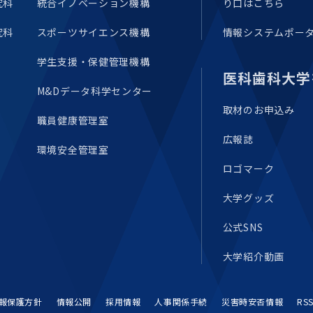
究科
統合イノベーション機構
り口はこちら
究科
スポーツサイエンス機構
情報システムポー
学生支援・保健管理機構
医科歯科大学
M&Dデータ科学センター
取材のお申込み
職員健康管理室
広報誌
環境安全管理室
ロゴマーク
大学グッズ
公式SNS
大学紹介動画
報保護方針
情報公開
採用情報
人事関係手続
災害時安否情報
RS