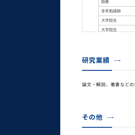
大学病院
コンプライアンス・ハラス
メント
統合教育機構
研究業績
統合研究機構・統合イノベ
ーション機構
論文・解説、著書などの
その他