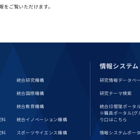
報をご覧いただけます。
情報システム
統合研究機構
研究情報データベ
統合国際機構
研究テーマ検索
統合教育機構
統合ID管理ポータル(E
※職員ポータル(グ
究科
統合イノベーション機構
り口はこちら
究科
スポーツサイエンス機構
情報システムポー