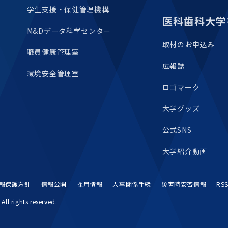
学生支援・保健管理機構
医科歯科大学
M&Dデータ科学センター
取材のお申込み
職員健康管理室
広報誌
環境安全管理室
ロゴマーク
大学グッズ
公式SNS
大学紹介動画
報保護方針
情報公開
採用情報
人事関係手続
災害時安否情報
RS
All rights reserved.