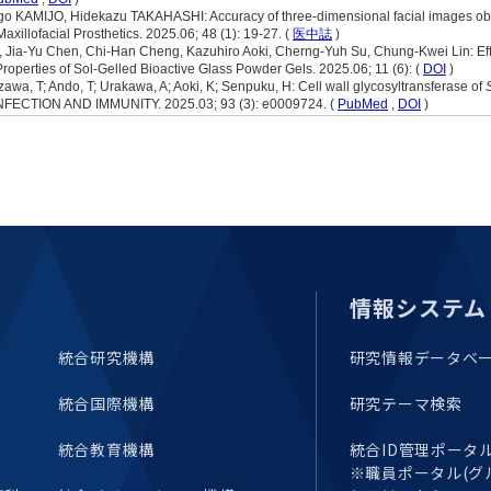
セミナー・特別講義
情報システム
統合研究機構
研究情報データベ
統合国際機構
研究テーマ検索
統合教育機構
統合ID管理ポータル(E
※職員ポータル(グ