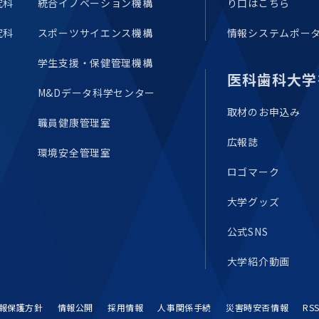
究科
統合イノベーション機構
り口はこちら
究科
スポーツサイエンス機構
情報システムポー
学生支援・保健管理機構
医科歯科大学
M&Dデータ科学センター
取材のお申込み
職員健康管理室
広報誌
環境安全管理室
ロゴマーク
大学グッズ
公式SNS
大学紹介動画
報保護方針
情報公開
採用情報
人事関係手続
災害時安否情報
RS