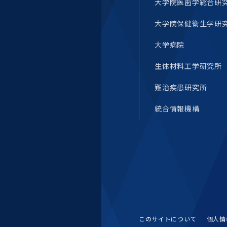
大学院医歯学総合研
統合情報機構（図書館部
門・ITセキュリティ部門）
大学院保健衛生学研
学生支援・保健管理機構
大学病院
生体材料工学研究所
環境安全管理室
難治疾患研究所
統合情報機構
このサイトについて
個人情