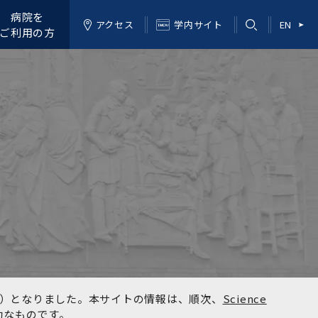
病院を
アクセス
学内サイト
EN
ご利用の方
kyo）となりました。本サイトの情報は、順次、
Science
効なものです。