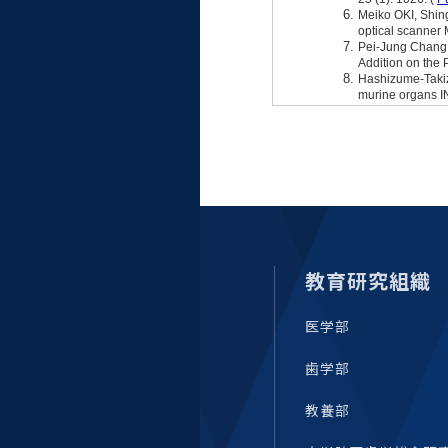
大学病院
コンプライアンス・ハラス
メント
統合教育機構
統合研究機構・統合イノベ
ーション機構
教育研究組織
医学部
歯学部
教養部