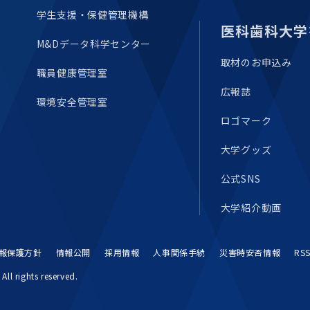
学生支援・保健管理機構
医科歯科大学
M&Dデータ科学センター
取材のお申込み
職員健康管理室
広報誌
環境安全管理室
ロゴマーク
大学グッズ
公式SNS
大学紹介動画
報保護方針
情報公開
採用情報
人事関係手続
災害時安否情報
RS
All rights reserved.