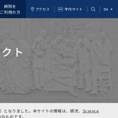
病院を
アクセス
学内サイト
EN
ご利用の方
ェクト
kyo）となりました。本サイトの情報は、順次、
Science
効なものです。