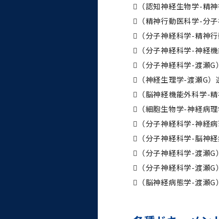
統合情報機構（図書館部
（認知神経生物学-精
門・ITセキュリティ部門）
（精神行動医科学-分
（分子神経科学-精神
学生支援・保健管理機構
（分子神経科学-神経
（分子神経科学-渡瀬
環境安全管理室
（神経生理学-渡瀬G
（脳神経機能外科学-
（細胞生物学-神経病理学
（分子神経科学-神経
（分子神経科学-脳神
（分子神経科学-渡瀬
（分子神経科学-渡瀬
（脳神経病態学-渡瀬