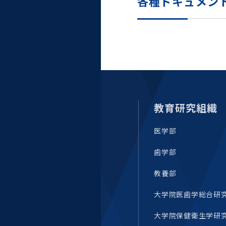
各種ドキュメン
教育研究組織
医学部
歯学部
教養部
大学院医歯学総合研
大学院保健衛生学研