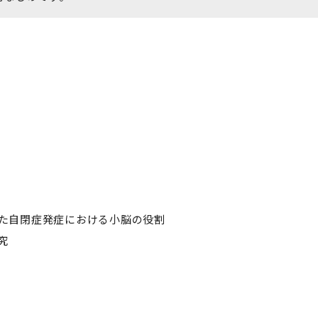
いた自閉症発症における小脳の役割
究