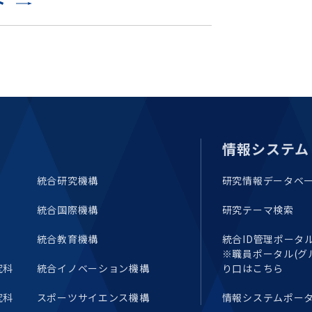
ト
情報システム
統合研究機構
研究情報データベ
統合国際機構
研究テーマ検索
統合教育機構
統合ID管理ポータル(E
※職員ポータル(グ
究科
統合イノベーション機構
り口はこちら
究科
スポーツサイエンス機構
情報システムポー