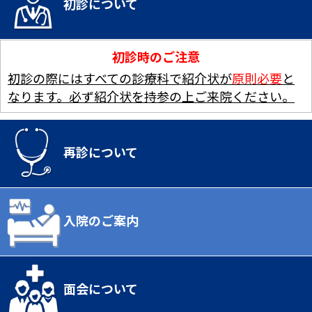
初診について
初診時のご注意
初診の際にはすべての診療科で紹介状が
原則必要
と
なります。必ず紹介状を持参の上ご来院ください。
再診について
入院のご案内
面会について