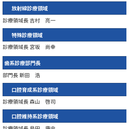
放射線診療領域
診療領域長
吉村 亮⼀
特殊診療領域
診療領域長
宮坂 尚幸
⻭系診療部⾨⻑
部門長
新田 浩
⼝腔育成系診療領域
診療領域長
森⼭ 啓司
⼝腔維持系診療領域
診療領域長
島田 康史