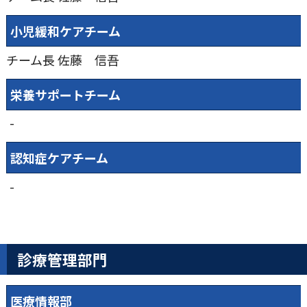
小児緩和ケアチーム
チーム長
佐藤 信吾
栄養サポートチーム
-
認知症ケアチーム
-
診療管理部門
医療情報部