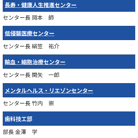
長寿・健康人生推進センター
センター長
岡本 師
低侵襲医療センター
センター長
絹笠 祐介
輸血・細胞治療センター
センター長
関矢 一郎
メンタルヘルス・リエゾンセンター
センター長
竹内 崇
歯科技工部
部長
金澤 学