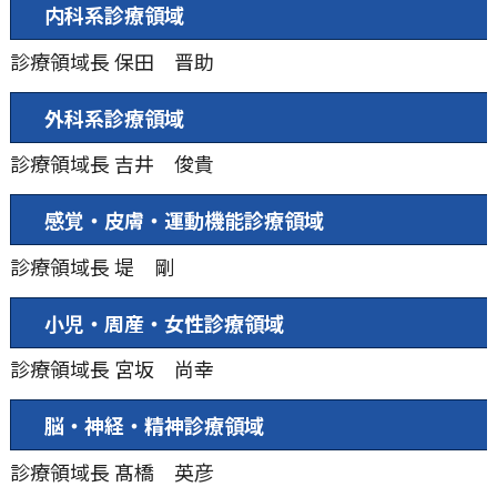
内科系診療領域
診療領域長
保田 晋助
外科系診療領域
診療領域長
吉井 俊貴
感覚・⽪膚・運動機能診療領域
診療領域長
堤 剛
⼩児・周産・⼥性診療領域
診療領域長
宮坂 尚幸
脳・神経・精神診療領域
診療領域長
髙橋 英彦