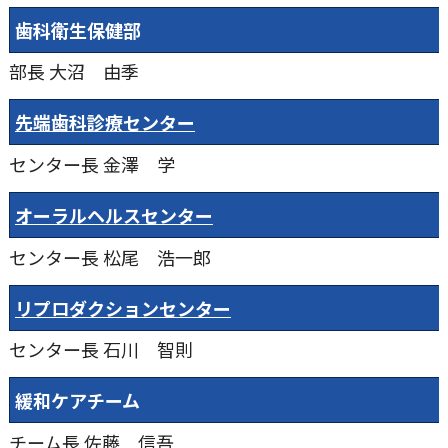
歯科衛生保健部
部長
大沼 由季
先端歯科診療センター
センター長
金澤 学
オーラルヘルスセンター
センター長
松尾 浩一郎
リプロダクションセンター
センター長
石川 智則
緩和ケアチーム
チーム長
佐藤 信吾