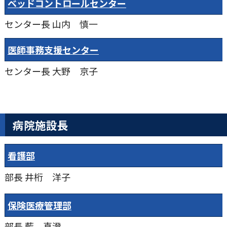
ベッドコントロールセンター
センター長
山内 慎一
医師事務支援センター
センター長
大野 京子
病院施設長
看護部
部長
井桁 洋子
保険医療管理部
部長
藍 真澄