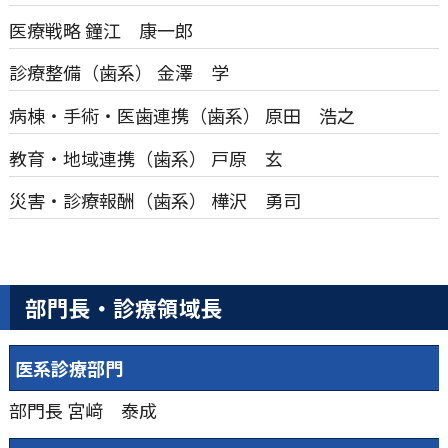
医療戦略
鐘江 康一郎
診療整備（歯系）
金澤 学
病棟・手術・医歯連携（歯系）
原田 浩之
教育・地域連携（歯系）
戸原 玄
災害・診療報酬（歯系）
樺沢 勇司
部門長・診療領域長
医系診療部⾨
部門長
宮﨑 泰成