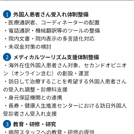
外国人患者さん受入れ体制整備
・医療通訳者、コーディネーターの配置
・電話通訳・機械翻訳等のツールの整備
・院内文書・院内表示の多言語化対応
・未収金対策の検討
メディカルツーリズム支援体制整備
・海外在住外国人患者さん対象、セカンドオピニオ
ン（オンライン含む）の創設・運営
・訪日して治療することを希望する外国人患者さん
の受入れ調整・診療科支援
・身元保証機関との連携
・長寿・健康人生推進センターにおける訪日外国人
受診者さん受入れ支援
教育・研修・研究
・病院スタッフへの教育・研修の提供