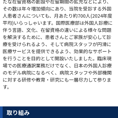
たな在留資格の創設や在留期間の拡充などにより、
その数は年々増加傾向にあり、当院を受診する外国
人患者さんについても、月あたり約700人(2024年度
平均)いらっしゃいます。国際医療部は外国人診療に
伴う言語、文化、在留資格の違いによる様々な問題
を解決するために、患者さんとご家族が安心して診
療を受けられるよう、そして病院スタッフが円滑に
医療サービスを提供できるよう、効果的なサポート
を行うことを目的として開設いたしました。臨床現
場での医療通訳業務だけでなく、日本の外国人診療
のモデル病院になるべく、病院スタッフや外部機関
に対する研修や教育・研究にも一層尽力して参りま
す。
取り組み