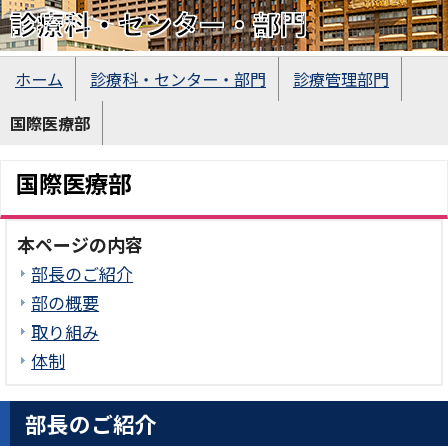
診療科・センター・部門
ホーム
診療科・センター・部門
診療管理部門
国際医療部
国際医療部
本ページの内容
部長のご紹介
部の概要
取り組み
体制
部長のご紹介