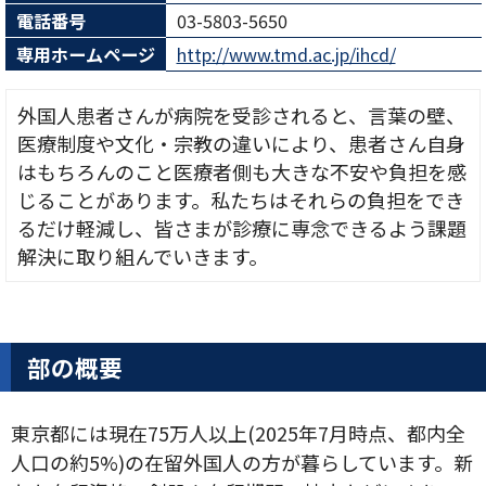
電話番号
03-5803-5650
専用ホームページ
http://www.tmd.ac.jp/ihcd/
外国人患者さんが病院を受診されると、言葉の壁、
医療制度や文化・宗教の違いにより、患者さん自身
はもちろんのこと医療者側も大きな不安や負担を感
じることがあります。私たちはそれらの負担をでき
るだけ軽減し、皆さまが診療に専念できるよう課題
解決に取り組んでいきます。
部の概要
東京都には現在75万人以上(2025年7月時点、都内全
人口の約5%)の在留外国人の方が暮らしています。新