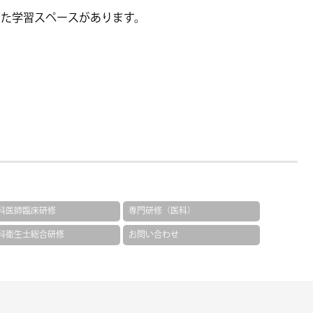
えた学習スペースがあります。
科医師臨床研修
専門研修（医科）
科衛生士総合研修
お問い合わせ