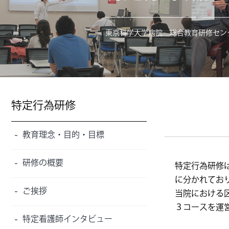
最優秀研修医賞
東京科学大学病院 総合教育研修セン
特定行為研修
教育理念・目的・目標
研修の概要
特定行為研修
に分かれてお
ご挨拶
当院における
３コースを運
特定看護師インタビュー