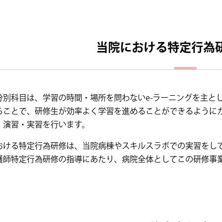
当院における特定行為
分別科目は、学習の時間・場所を問わないe-ラーニングを主と
ることで、研修生が効率よく学習を進めることができるように
・演習・実習を行います。
おける特定行為研修は、当院病棟やスキルスラボでの実習をし
護師特定行為研修の指導にあたり、病院全体としてこの研修事