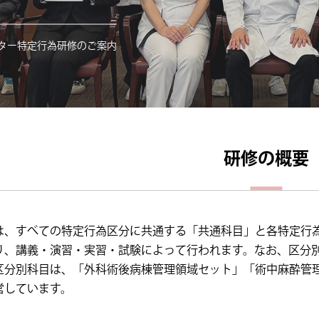
ター特定行為研修のご案内
研修の概要
は、すべての特定行為区分に共通する「共通科目」と各特定行
り、講義・演習・実習・試験によって行われます。なお、区分
区分別科目は、「外科術後病棟管理領域セット」「術中麻酔管
営しています。