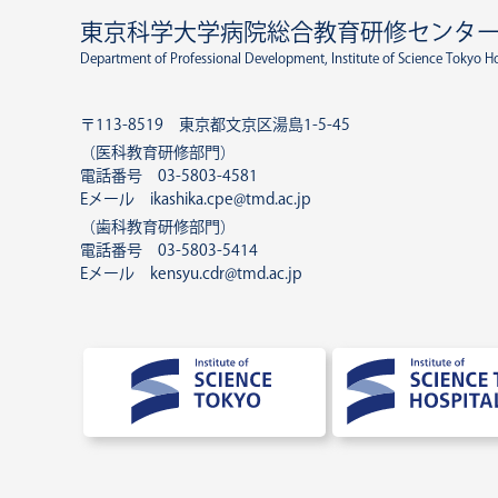
東京科学大学病院総合教育研修センタ
Department of Professional Development, Institute of Science Tokyo Ho
〒113-8519 東京都文京区湯島1-5-45
（医科教育研修部門）
電話番号 03-5803-4581
Eメール ikashika.cpe@tmd.ac.jp
（歯科教育研修部門）
電話番号 03-5803-5414
Eメール kensyu.cdr@tmd.ac.jp