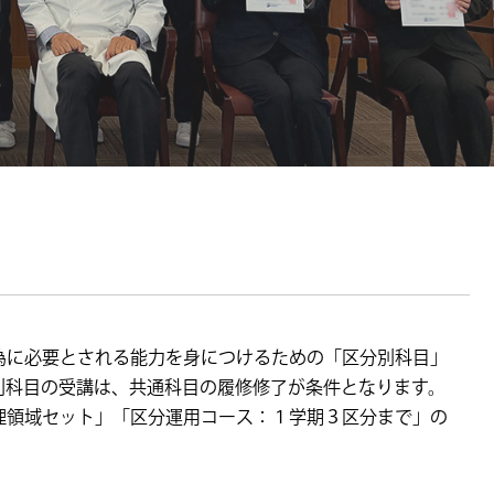
為に必要とされる能力を身につけるための「区分別科目」
別科目の受講は、共通科目の履修修了が条件となります。
理領域セット」「区分運用コース：１学期３区分まで」の