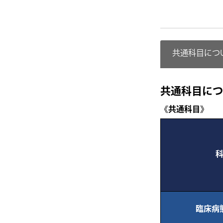
共通科目につ
共通科目につ
《共通科目》
臨床病