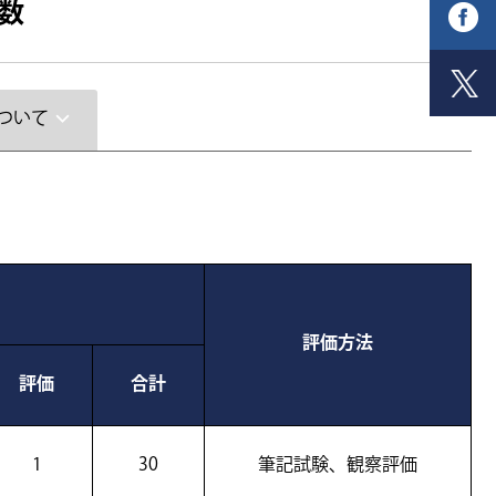
数
ついて
評価方法
評価
合計
1
30
筆記試験、観察評価