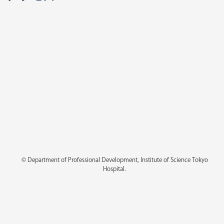
© Department of Professional Development, Institute of Science Tokyo
Hospital.