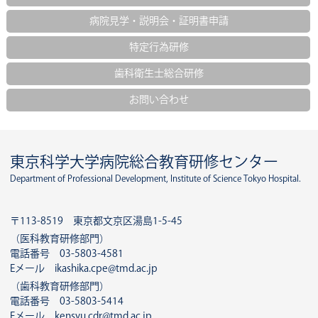
病院見学・説明会・証明書申請
特定行為研修
歯科衛生士総合研修
お問い合わせ
東京科学大学病院総合教育研修センター
Department of Professional Development, Institute of Science Tokyo Hospital.
〒113-8519 東京都文京区湯島1-5-45
（医科教育研修部門）
電話番号 03-5803-4581
Eメール ikashika.cpe@tmd.ac.jp
（歯科教育研修部門）
電話番号 03-5803-5414
Eメール kensyu.cdr@tmd.ac.jp