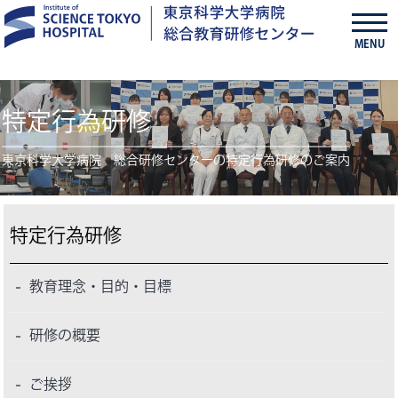
MENU
特定行為研修
東京科学大学病院 総合研修センターの特定行為研修のご案内
特定行為研修
教育理念・目的・目標
研修の概要
ご挨拶