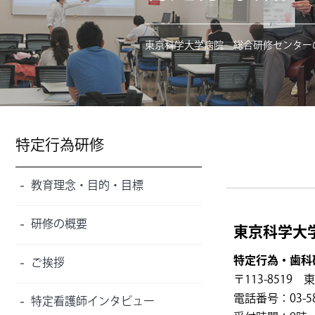
最優秀研修医賞
東京科学大学病院 総合研修センター
特定行為研修
教育理念・目的・目標
研修の概要
東京科学大
特定行為・歯科
ご挨拶
〒113-8519 
電話番号：03-5
特定看護師インタビュー