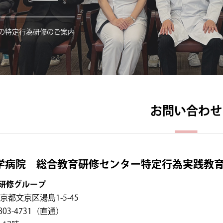
の特定行為研修のご案内
お問い合わせ
学病院 総合教育研修センター特定行為実践教
研修グループ
東京都文京区湯島1-5-45
803-4731（直通）