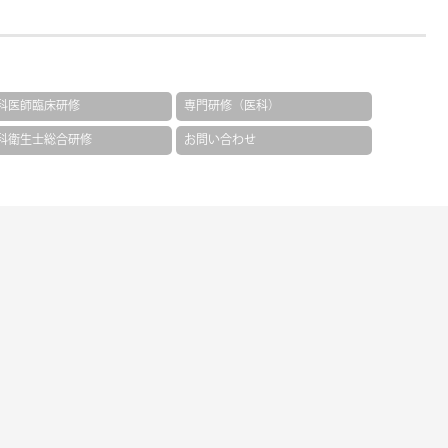
科医師臨床研修
専門研修（医科）
科衛生士総合研修
お問い合わせ