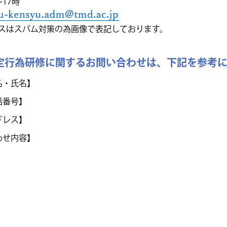
17時
スはスパム対策の為画像で表記しております。
定行為研修に関するお問い合わせは、下記を参考
名・氏名】
話番号】
ドレス】
わせ内容】