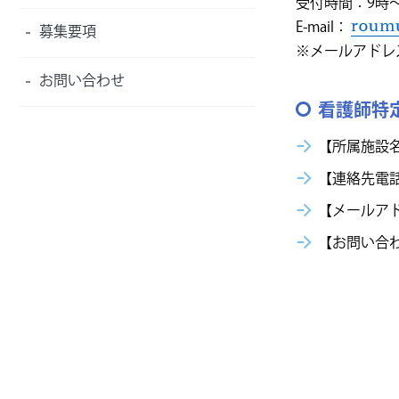
受付時間：9時～
E-mail：
募集要項
※メールアドレ
お問い合わせ
看護師特
【所属施設
【連絡先電
【メールア
【お問い合