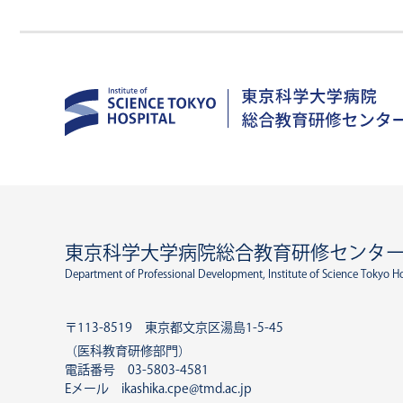
東京科学大学病院総合教育研修センタ
Department of Professional Development, Institute of Science Tokyo Ho
〒113-8519 東京都文京区湯島1-5-45
（医科教育研修部門）
電話番号 03-5803-4581
Eメール ikashika.cpe@tmd.ac.jp