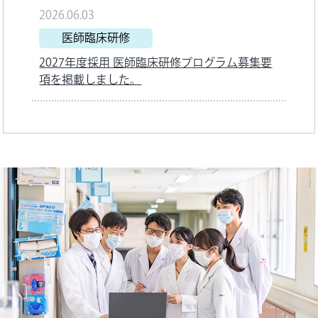
2026.06.03
医師臨床研修
2027年度採用 医師臨床研修プログラム募集要
項を掲載しました。
2026.05.19
歯科医師臨床研修
2027年度 研修歯科医採用案内（募集要項）を
更新しました。
→終了しました
2026.05.08
医師臨床研修
医師臨床研修プログラム説明会 参加受付を開
始しました！
→終了しました