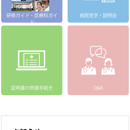
研修ガイド・診療科ガイ
病院見学・
説明会
ド
証明書の申請
手続き
Q&A