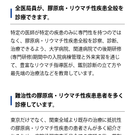
全医局員が、膠原病・リウマチ性疾患全般を
診療できます。
特定の医師が特定の疾患のみに専門性を持つのでは
なく、膠原病・リウマチ性疾患全般を診察、診断、
治療できるよう、大学病院、関連病院での後期研修
(専門研修)期間中の入院病棟管理と外来実習を通じ
て、豊富なリウマチ指導医が、鑑別診断の立て方や
最先端の治療法などを教育しています。
難治性の膠原病・リウマチ性疾患患者を多く
診療しています。
東京だけでなく、関東全域より既存の治療に抵抗性
の膠原病・リウマチ性疾患の患者さんが多く紹介さ