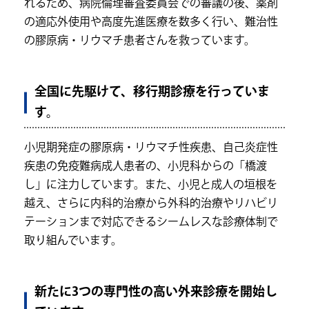
れるため、病院倫理審査委員会での審議の後、薬剤
の適応外使用や高度先進医療を数多く行い、難治性
の膠原病・リウマチ患者さんを救っています。
全国に先駆けて、移行期診療を行っていま
す。
小児期発症の膠原病・リウマチ性疾患、自己炎症性
疾患の免疫難病成人患者の、小児科からの「橋渡
し」に注力しています。また、小児と成人の垣根を
越え、さらに内科的治療から外科的治療やリハビリ
テーションまで対応できるシームレスな診療体制で
取り組んでいます。
新たに3つの専門性の高い外来診療を開始し