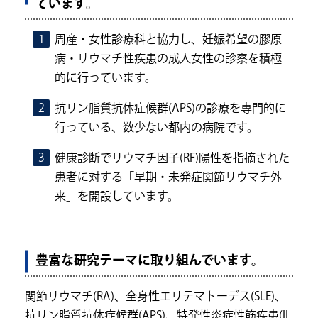
ています。
周産・女性診療科と協力し、妊娠希望の膠原
病・リウマチ性疾患の成人女性の診察を積極
的に行っています。
抗リン脂質抗体症候群(APS)の診療を専門的に
行っている、数少ない都内の病院です。
健康診断でリウマチ因子(RF)陽性を指摘された
患者に対する「早期・未発症関節リウマチ外
来」を開設しています。
豊富な研究テーマに取り組んでいます。
関節リウマチ(RA)、全身性エリテマトーデス(SLE)、
抗リン脂質抗体症候群(APS)、特発性炎症性筋疾患(II