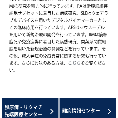
M)の研究を精力的に行っています。RAは滑膜線維芽
細胞サブセットに着目した病態研究、SLEはウェアラ
ブルデバイスを用いたデジタルバイオマーカーとし
ての臨床応用を行っています。APSはマウスモデル
を用いて新規治療の開発を行っています。IIMは筋細
胞死や免疫疲弊に着目した病態研究、間葉系間質細
胞を用いた新規治療の開発などを行っています。そ
の他、成人発症の免疫異常に関する研究も行ってい
ます。さらに興味のある方は、
こちら
をご覧くださ
い。
膠原病・リウマチ
難病情報センター
先端医療センター