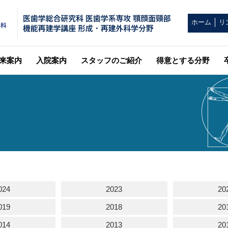
ホーム
リ
来案内
入院案内
スタッフのご紹介
得意とする分野
024
2023
20
019
2018
20
014
2013
20