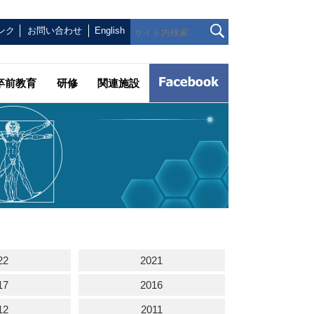
ンク
お問い合わせ
English
卒前教育
研修
関連施設
22
2021
17
2016
12
2011