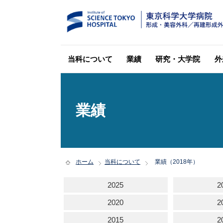
当科について
業績
研究・大学院
外
業績
ホーム
当科について
業績（2018年）
2025
2
2020
2
2015
2