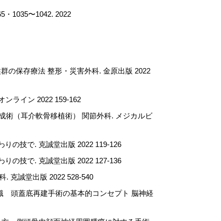
5〜1042. 2022
管症候群の保存療法 整形・災害外科. 金原出版 2022
ン 2022 159-162
成術（耳介軟骨移植術） 関節外科. メジカルビ
. 克誠堂出版 2022 119-126
. 克誠堂出版 2022 127-136
出版 2022 528-540
知識 頭蓋底再建手術の基本的コンセプト 脳神経