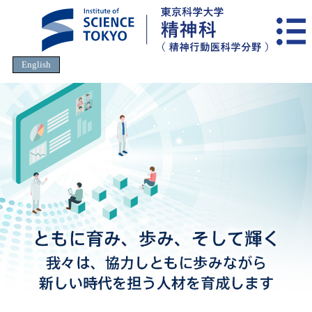
English