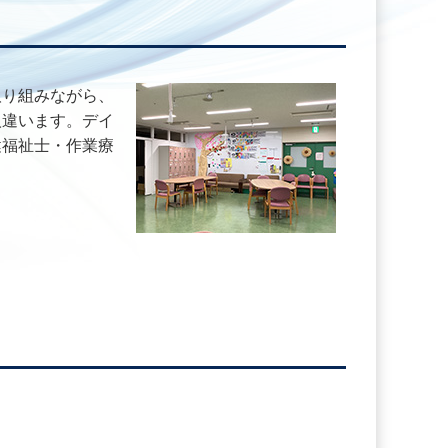
取り組みながら、
人違います。デイ
健福祉士・作業療