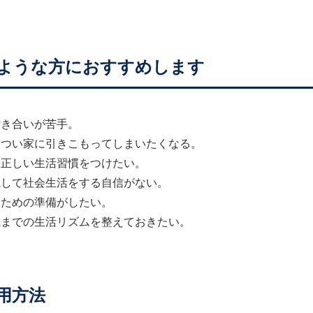
ような方におすすめします
付き合いが苦手。
いつい家に引きこもってしまいたくなる。
則正しい生活習慣をつけたい。
院して社会生活をする自信がない。
くための準備がしたい。
職までの生活リズムを整えておきたい。
用方法