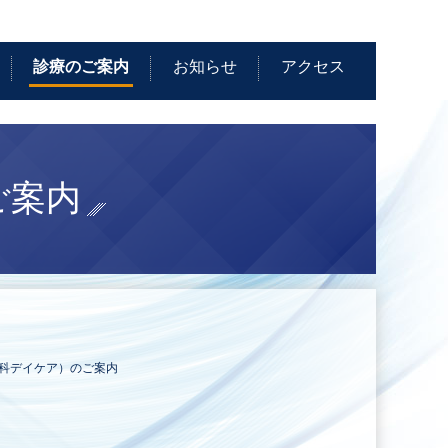
診療のご案内
お知らせ
アクセス
ご案内
科デイケア）のご案内