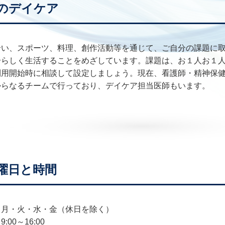
のデイケア
合い、スポーツ、料理、創作活動等を通じて、ご自分の課題に
分らしく生活することをめざしています。課題は、お１人お１
利用開始時に相談して設定しましょう。現在、看護師・精神保
からなるチームで行っており、デイケア担当医師もいます。
曜日と時間
：月・火・水・金（休日を除く）
:00～16:00