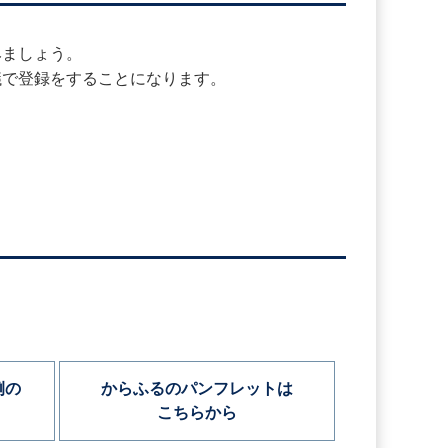
みましょう。
議で登録をすることになります。
例の
からふるのパンフレットは
こちらから