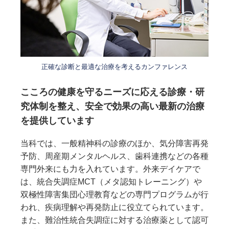
正確な診断と最適な治療を考えるカンファレンス
こころの健康を守るニーズに応える診療・研
究体制を整え、安全で効果の高い最新の治療
を提供しています
当科では、一般精神科の診療のほか、気分障害再発
予防、周産期メンタルヘルス、歯科連携などの各種
専門外来にも力を入れています。外来デイケアで
は、統合失調症MCT（メタ認知トレーニング）や
双極性障害集団心理教育などの専門プログラムが行
われ、疾病理解や再発防止に役立てられています。
また、難治性統合失調症に対する治療薬として認可