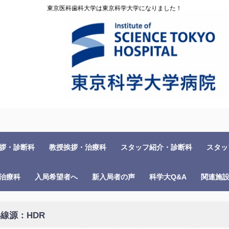
東京医科歯科大学は東京科学大学になりました！
拶・診断科
教授挨拶・治療科
スタッフ紹介・診断科
スタッ
治療科
入局希望者へ
新入局者の声
科学大Q&A
関連施
線源：HDR