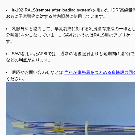
Ir-192 RALS(remote after loading system)を用い
おもに子宮頸癌に対する腔内照射に使用しています。
乳腺外科と協力して、早期乳癌に対する乳房温存療法の一環としてS
分照射)をおこなっています。SAVIというのはRALS用のアプリ
す。
SAVIを用いたAPBIでは、通常の術後照射よりも短期間(1週間
などの利点があります。
適応やお問い合わせなどは
当科が事務局をつとめる多施設共同グル
ください。