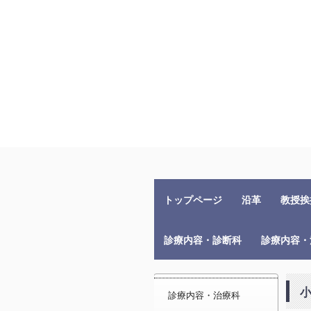
トップページ
沿革
教授挨
診療内容・診断科
診療内容・
小
診療内容・治療科