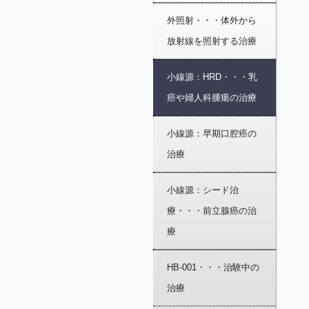
外照射・・・体外から
放射線を照射する治療
小線源：HRD・・・乳
癌や婦人科腫瘍の治療
小線源：早期口腔癌の
治療
小線源：シード治
療・・・前立腺癌の治
療
HB-001・・・治験中の
治療