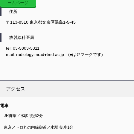
ームページ
住所
〒113-8510 東京都文京区湯島1-5-45
放射線科医局
tel: 03-5803-5311
mail: radiology.mrad●tmd.ac.jp (●は＠マークです)
アクセス
電車
JR御茶ノ水駅 徒歩2分
東京メトロ丸の内線御茶ノ水駅 徒歩1分