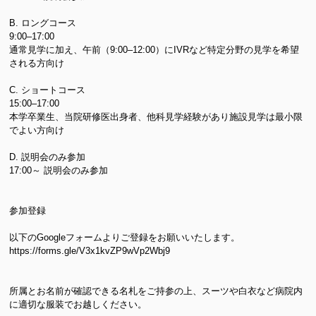
B. ロングコース
9:00–17:00
通常見学に加え、午前（9:00–12:00）にIVRなど特定分野の見学を希望
される方向け
C. ショートコース
15:00–17:00
本学卒業生、当院研修医出身者、他科見学経験があり施設見学は最小限
でよい方向け
D. 説明会のみ参加
17:00～ 説明会のみ参加
参加登録
以下のGoogleフォームよりご登録をお願いいたします。
https://forms.gle/V3x1kvZP9wVp2Wbj9
所属とお名前が確認できる名札をご持参の上、スーツや白衣など病院内
に適切な服装でお越しください。