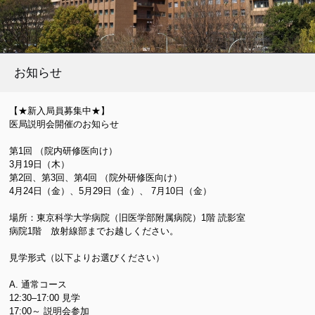
お知らせ
【★新入局員募集中★】
医局説明会開催のお知らせ
第1回 （院内研修医向け）
3月19日（木）
第2回、第3回、第4回 （院外研修医向け）
4月24日（金）、5月29日（金）、 7月10日（金）
場所：東京科学大学病院（旧医学部附属病院）1階 読影室
病院1階 放射線部までお越しください。
見学形式（以下よりお選びください）
A. 通常コース
12:30–17:00 見学
17:00～ 説明会参加