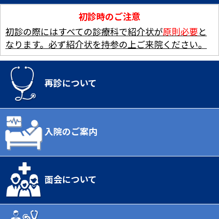
初診時のご注意
初診の際にはすべての診療科で紹介状が
原則必要
と
なります。必ず紹介状を持参の上ご来院ください。
再診について
入院のご案内
面会について