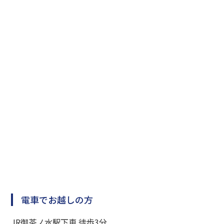
電車でお越しの方
JR御茶ノ水駅下車 徒歩3分