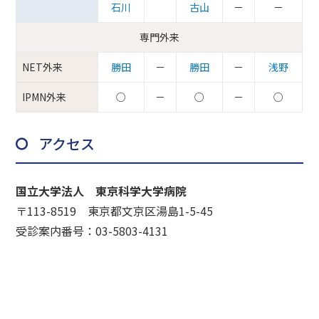
石川
古山
－
－
専門外来
NET外来
勝田
－
勝田
－
浅野
IPMN外来
○
－
○
－
○
アクセス
国立大学法人 東京科学大学病院
〒113-8519 東京都文京区湯島1-5-45
受診案内番号：03-5803-4131