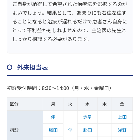
ご自身が納得して希望された治療法を選択するのが
よいでしょう。結果として、あまりにも右往左往す
ることになると治療が遅れるだけで患者さん自身に
とって不利益かもしれませんので、主治医の先生と
しっかり相談する必要があります。
外来担当表
初診受付時間：8:30～14:00（月・水・金曜日）
区分
月
火
水
木
金
伴
赤星
－
上田
初診
勝田
伴
勝田
－
浅野