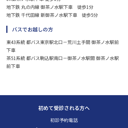
地下鉄 丸の内線 御茶ノ水駅下車 徒歩1分
地下鉄 千代田線 新御茶ノ水駅下車 徒歩5分
バスでお越しの方
東43系統 都バス東京駅北口－荒川土手間 御茶ノ水駅前
下車
茶51系統 都バス駒込駅南口－御茶ノ水駅間 御茶ノ水駅
前下車
初めて受診される方へ
初診予約電話