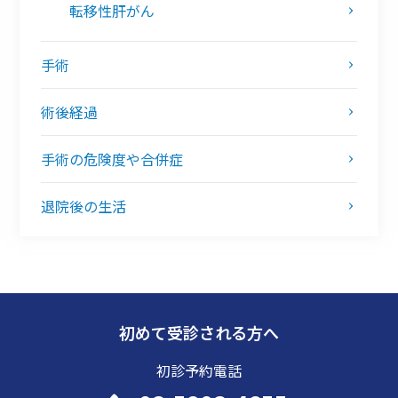
転移性肝がん
手術
術後経過
手術の危険度や合併症
退院後の生活
初めて受診される方へ
初診予約電話