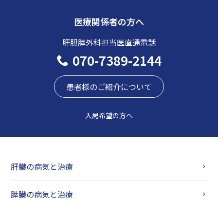
医療関係者の方へ
肝胆膵外科担当医直通電話
070-7389-2144
患者様のご紹介について
入局希望の方へ
肝臓の病気と治療
膵臓の病気と治療