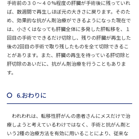
手術前の３０〜４０%程度の肝臓が手術後に残っていれ
ば、数週間で再生しほぼ元の大きさに戻ります。そのた
め、効果的な抗がん剤治療ができるようになった現在で
は、小さくはなっても肝臓全体に多発した肝転移を、１
回目の手術でできるだけ切除し、残りの肝臓が再生した
後の2回目の手術で取り残したものを全て切除できるこ
とがあります。また、肝臓の再生を待っている肝切除と
肝切除のあいだに、抗がん剤治療を行うこともありま
す。
6.おわりに
われわれは、転移性肝がんの患者さんにメスだけで治
療しようと考えているわけではなく、手術と抗がん剤と
いう2種の治療方法を有効に用いることにより、従来な