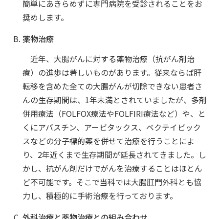
簡単にあきらめずに専門病院を受診されることをお
奨めします。
薬物治療
近年、大腸がんに対する薬物治療（抗がん剤治
療）の進歩は著しいものがあります。従来ならば肝
転移を含めた全ての大腸がんが切除できない患者さ
んの生存期間は、1年未満とされていましたが、多剤
併用療法（FOLFOX療法やFOLFIRI療法など）や、と
くにアバスチン、アービタックス、ベクテイビック
スなどの分子標的薬を併せて治療を行うことによ
り、2年近くまで生存期間が延長されてきました。し
かし、抗がん剤だけでがんを治療することはほとん
ど不可能です。そこで当科では大腸肛門外科とも協
力し、積極的に手術治療を行っております。
外科治療と薬物治療との組み合わせ