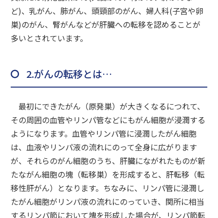
ど)、乳がん、肺がん、頭頸部のがん、婦人科(子宮や卵
巣)のがん、腎がんなどが肝臓への転移を認めることが
多いとされています。
2.がんの転移とは…
最初にできたがん（原発巣）が大きくなるにつれて、
その周囲の血管やリンパ管などにもがん細胞が浸潤する
ようになります。血管やリンパ管に浸潤したがん細胞
は、血液やリンパ液の流れにのって全身に広がります
が、それらのがん細胞のうち、肝臓にながれたものが新
たながん細胞の塊（転移巣）を形成すると、肝転移（転
移性肝がん）となります。ちなみに、リンパ管に浸潤し
たがん細胞がリンパ液の流れにのっていき、関所に相当
するリンパ節において塊を形成した場合が、リンパ節転