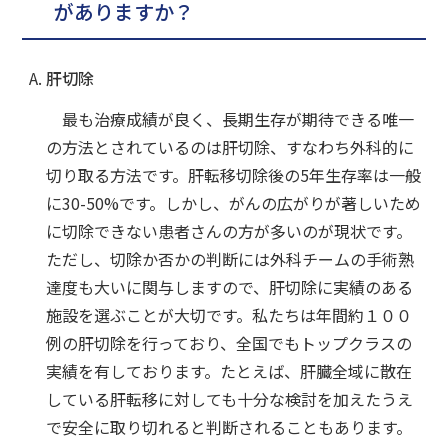
がありますか？
肝切除
最も治療成績が良く、長期生存が期待できる唯一
の方法とされているのは肝切除、すなわち外科的に
切り取る方法です。肝転移切除後の5年生存率は一般
に30-50%です。しかし、がんの広がりが著しいため
に切除できない患者さんの方が多いのが現状です。
ただし、切除か否かの判断には外科チームの手術熟
達度も大いに関与しますので、肝切除に実績のある
施設を選ぶことが大切です。私たちは年間約１００
例の肝切除を行っており、全国でもトップクラスの
実績を有しております。たとえば、肝臓全域に散在
している肝転移に対しても十分な検討を加えたうえ
で安全に取り切れると判断されることもあります。