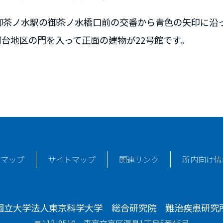
R御茶ノ水駅の御茶ノ水橋口前の交番から青色の矢印に沿
河台地区の門を入って正面の建物が22号館です。
スマップ
サイトマップ
関連リンク
所内向け情
国立大学法人東京科学大学 総合研究院
難治疾患研究