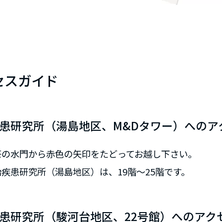
セスガイド
患研究所（湯島地区、M&Dタワー）へのア
茶の水門から赤色の矢印をたどってお越し下さい。
治疾患研究所（湯島地区）は、19階～25階です。
患研究所（駿河台地区、22号館）へのアク