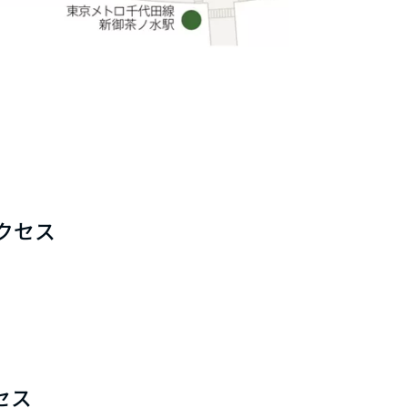
クセス
セス