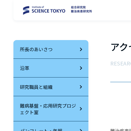
アク
所長のあいさつ
RESEAR
沿革
研究職員と組織
難病基盤・応用研究プロジ
ェクト室
パンフレット・年報
難治疾患