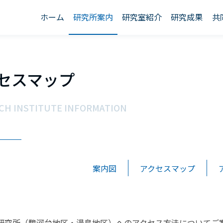
ホーム
研究所案内
研究室紹介
研究成果
共
セスマップ
CH INSTITUTE INFORMATION
案内図
アクセスマップ
研究所（駿河台地区・湯島地区）へのアクセス方法についてご