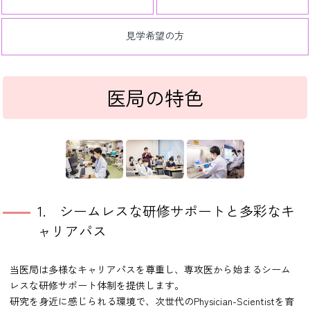
見学希望の方
医局の特色
1. シームレスな研修サポートと多彩なキ
ャリアパス
当医局は多様なキャリアパスを尊重し、専攻医から始まるシーム
レスな研修サポート体制を提供します。
研究を身近に感じられる環境で、次世代のPhysician-Scientistを育