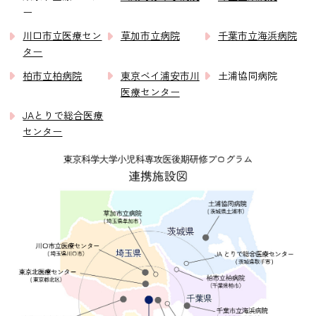
ー
川口市立医療セン
草加市立病院
千葉市立海浜病院
ター
柏市立柏病院
東京ベイ浦安市川
土浦協同病院
医療センター
JAとりで総合医療
センター