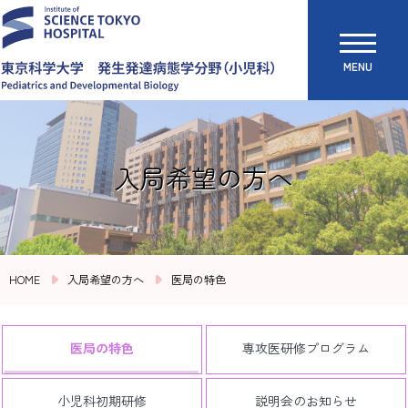
MENU
入局希望の方へ
HOME
入局希望の方へ
医局の特色
医局の特色
専攻医研修プログラム
小児科初期研修
説明会のお知らせ