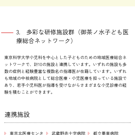
3. 多彩な研修施設群（御茶ノ水子ども医
療総合ネットワーク）
東京科学大学小児科を中心とした子どものための地域医療総合ネ
ットワークで、計10の施設と連携しています。いずれの施設も多
数の症例と経験豊富な複数名の指導医が在籍しています。いずれ
も地域の中核病院として総合医療・小児医療を担っている施設で
あり、若手小児科医が指導を受けながらさまざまな小児診療の経
験を積むことができます。
連携施設
東京北医療センタ
武蔵野赤十字病院
都立墨東病院