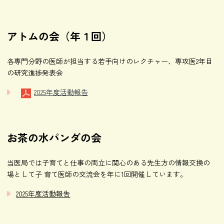
アトムの会（年１回）
各専門分野の医師が担当する若手向けのレクチャー、専攻医2年目
の研究進捗発表会
2025年度活動報告
お茶の水パンダの会
当医局では子育てと仕事の両立に関心のある先生方の情報交換の
場として子 育て医師の交流会を年に1回開催しています。
2025年度活動報告