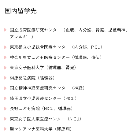
国内留学先
国立成育医療研究センター（血液、内分泌、腎臓、児童精神、
アレルギー）
東京都立小児総合医療センター（内分泌、PICU）
神奈川県立こども医療センター（循環器、遺伝）
東京女子医科大学（循環器、腎臓）
榊原記念病院（循環器）
国立精神神経医療研究センター（神経）
埼玉県立小児医療センター（PICU）
長野こども病院（NICU、循環器）
東京女子医大東医療センター（NICU）
聖マリアンナ医科大学（膠原病）