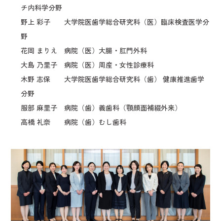
チ内科学分野
野上 彩子 大学院医歯学総合研究科（医）臨床検査医学分
野
花岡 まりえ 病院（医）大腸・肛門外科
大島 乃里子 病院（医）周産・女性診療科
木野 志保 大学院医歯学総合研究科（歯） 健康推進歯学
分野
服部 麻里子 病院（歯）義歯科（顎顔面補綴外来）
高橋 礼奈 病院（歯）むし歯科