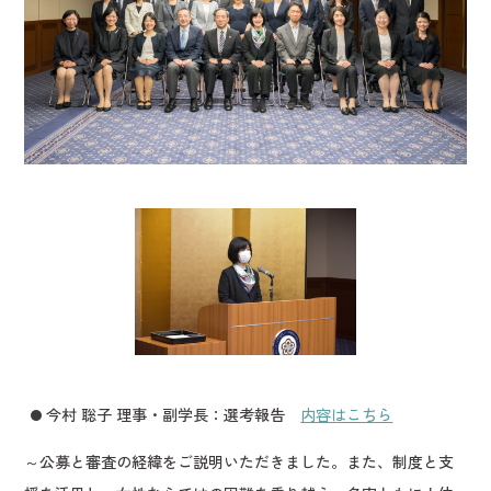
刊行物
当部門について
リンク集
English
今村 聡子 理事・副学長：選考報告
内容はこちら
～公募と審査の経緯をご説明いただきました。また、制度と支