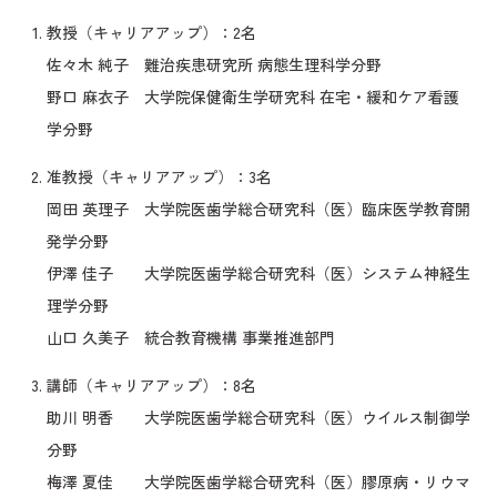
教授（キャリアアップ）：2名
佐々木 純子 難治疾患研究所 病態生理科学分野
野口 麻衣子 大学院保健衛生学研究科 在宅・緩和ケア看護
学分野
准教授（キャリアアップ）：3名
岡田 英理子 大学院医歯学総合研究科（医）臨床医学教育開
発学分野
伊澤 佳子 大学院医歯学総合研究科（医）システム神経生
理学分野
山口 久美子 統合教育機構 事業推進部門
講師（キャリアアップ）：8名
助川 明香 大学院医歯学総合研究科（医）ウイルス制御学
分野
梅澤 夏佳 大学院医歯学総合研究科（医）膠原病・リウマ