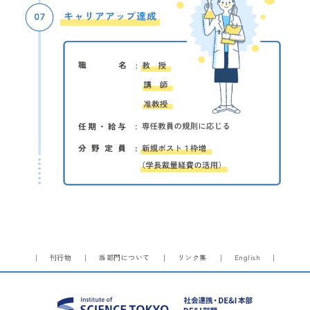
刊行物
当部門について
リンク集
English