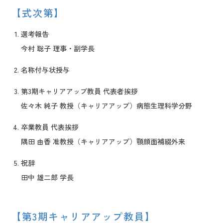
【式次第】
選考報告
今村 聡子 理事・副学長
名称付与状授与
第3期キャリアアップ教員 代表者挨拶
佐々木 純子 教授（キャリアアップ）病態生理科学分野
卒業教員 代表挨拶
隅田 由香 准教授（キャリアアップ）顎顔面補綴外来
祝辞
田中 雄二郎 学長
【第3期キャリアアップ教員】