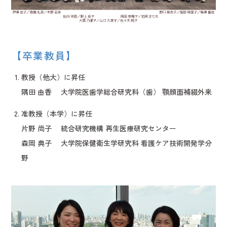
【卒業教員】
教授（他大）に昇任
隅田 由香 大学院医歯学総合研究科（歯） 顎顔面補綴外来
准教授（本学）に昇任
片野 尚子 統合研究機構 再生医療研究センター
森岡 典子 大学院保健衛生学研究科 看護ケア技術開発学分
野