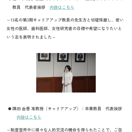
教員 代表者挨拶
内容はこちら
～13名の第3期キャリアアップ教員の先生方と切磋琢磨し、若い
女性の医師、歯科医師、女性研究者の目標や希望になりたいと
いう志を表明されました～
隅田 由香 准教授（キャリアアップ）：卒業教員 代表挨拶
内容はこちら
～制度登用中に様々な人的交流の機会を得られたことで、ご自