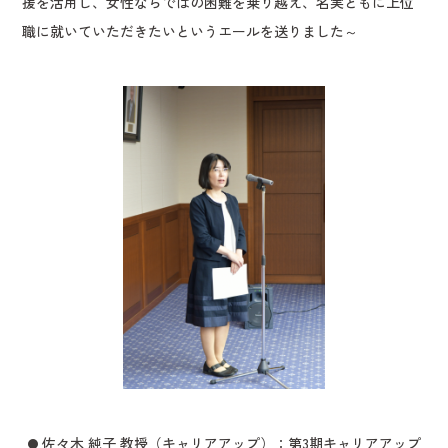
援を活用し、女性ならではの困難を乗り越え、名実ともに上位
職に就いていただきたいというエールを送りました～
佐々木 純子 教授（キャリアアップ）：第3期キャリアアップ