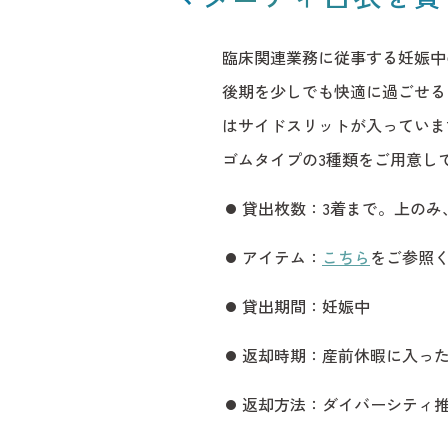
臨床関連業務に従事する妊娠中
後期を少しでも快適に過ごせる
はサイドスリットが入っていま
ゴムタイプの3種類をご用意し
貸出枚数：3着まで。上のみ
アイテム：
こちら
をご参照
刊行物
貸出期間：妊娠中
返却時期：産前休暇に入った
返却方法：ダイバーシティ