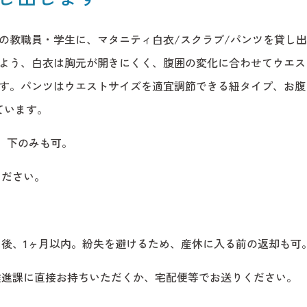
の教職員・学生に、マタニティ白衣/スクラブ/パンツを貸し
よう、白衣は胸元が開きにくく、腹囲の変化に合わせてウエス
す。パンツはウエストサイズを適宜調節できる紐タイプ、お腹
ています。
、下のみも可。
ください。
当部門について
リンク集
後、1ヶ月以内。紛失を避けるため、産休に入る前の返却も可
推進課に直接お持ちいただくか、宅配便等でお送りください。