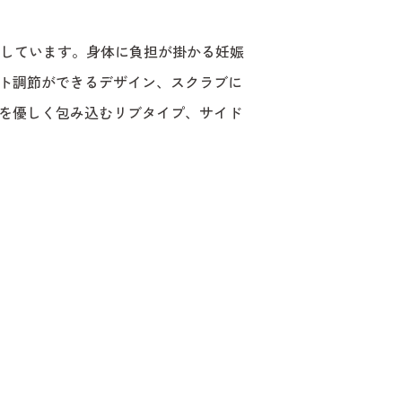
出しています。身体に負担が掛かる妊娠
ト調節ができるデザイン、スクラブに
を優しく包み込むリブタイプ、サイド
English
。