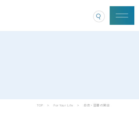
TOP
For Your Life
白衣・図書の貸出