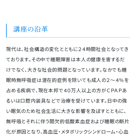
講座の沿革
現代は、社会構造の変化とともに２４時間社会となってき
ております。その中で睡眠障害は本人の健康を害するだ
けでなく、大きな社会的問題となっています。なかでも睡
眠時無呼吸症は潜在的症例を除いても成人の２〜４％を
占める疾病で、現在本邦で４０万人以上の方がＣＰＡＰあ
るいは口腔内装具などで治療を受けています。日中の強
い眠気のため社会生活に大きな影響を及ぼすとともに、
無呼吸とそれに伴う間欠的低酸素血症および睡眠の断片
化が原因となり、高血圧・メタボリックシンドローム・心血