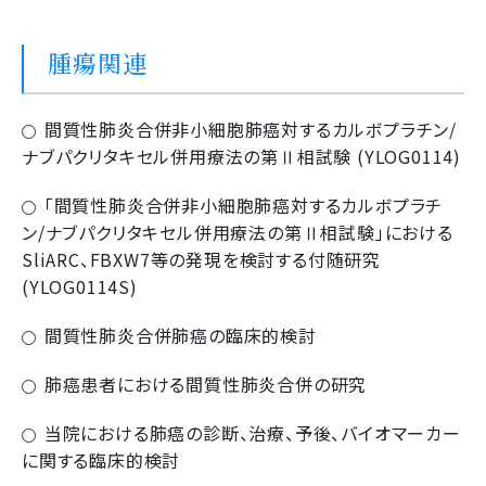
腫瘍関連
間質性肺炎合併非小細胞肺癌対するカルボプラチン/
ナブパクリタキセル併用療法の第Ⅱ相試験 (YLOG0114)
「間質性肺炎合併非小細胞肺癌対するカルボプラチ
ン/ナブパクリタキセル併用療法の第Ⅱ相試験」における
SliARC、FBXW7等の発現を検討する付随研究
(YLOG0114S)
間質性肺炎合併肺癌の臨床的検討
肺癌患者における間質性肺炎合併の研究
当院における肺癌の診断、治療、予後、バイオマーカー
に関する臨床的検討