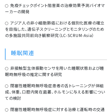
免疫チェックポイント阻害薬の治療効果予測バイオマ
ーカーの開発
アジア人の非小細胞肺癌における個別化医療の確立
を目指した、遺伝子スクリーニングとモニタリングのため
の多施設共同前向き観察研究（LC-SCRUM-Asia）
睡眠関連
非接触型生体振動センサを用いた睡眠状態および睡
眠時無呼吸の推定に関する研究
閉塞性睡眠時無呼吸症患者の舌トレーニングが体組
成、体重、口腔内常在菌叢、ホルモンに与える影響につい
ての検討
閉塞性睡眠時無呼吸症に対する治療と運転時の交通