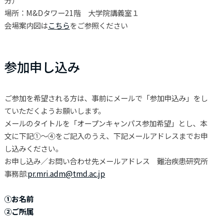
場所：M&Dタワー21階 大学院講義室１
会場案内図は
こちら
をご参照ください
参加申し込み
ご参加を希望される方は、事前にメールで「参加申込み」をし
ていただくようお願いします。
メールのタイトルを「オープンキャンパス参加希望」とし、本
文に下記①～④をご記入のうえ、下記メールアドレスまでお申
し込みください。
お申し込み／お問い合わせ先メールアドレス 難治疾患研究所
事務部:
pr.mri.adm@tmd.ac.jp
①お名前
②ご所属