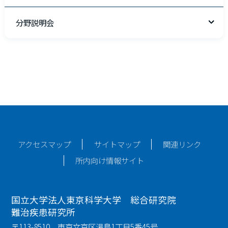
分野説明会
アクセスマップ
サイトマップ
関連リンク
所内向け情報サイト
国立大学法人東京科学大学 総合研究院
難治疾患研究所
〒113-8510 東京文京区湯島1丁目5番45号