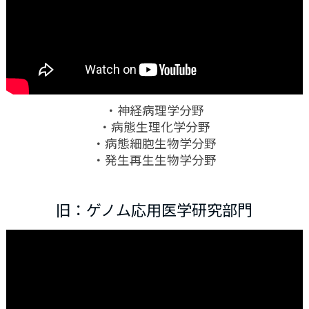
・神経病理学分野
・病態生理化学分野
・病態細胞生物学分野
・発生再生生物学分野
旧：ゲノム応用医学研究部門