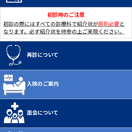
初診時のご注意
初診の際にはすべての診療科で紹介状が
原則必要
と
なります。必ず紹介状を持参の上ご来院ください。
再診について
入院のご案内
面会について