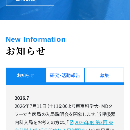
New Information
お知らせ
お知らせ
研究・活動報告
募集
2026.7
2026年7月11日（土）16:00より東京科学大·MDタ
ワーで当医局の入局説明会を開催します。当呼吸器
内科入局をお考えの方は、「
2026年度 第3回 東