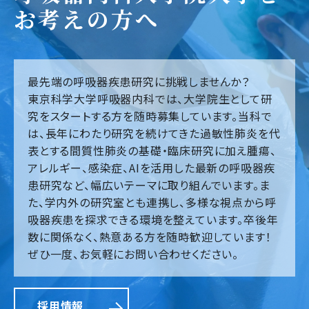
お考えの方へ
最先端の呼吸器疾患研究に挑戦しませんか？
東京科学大学呼吸器内科では、大学院生として研
究をスタートする方を随時募集しています。当科で
は、長年にわたり研究を続けてきた過敏性肺炎を代
表とする間質性肺炎の基礎・臨床研究に加え腫瘍、
アレルギー、感染症、AIを活用した最新の呼吸器疾
患研究など、幅広いテーマに取り組んでいます。ま
た、学内外の研究室とも連携し、多様な視点から呼
吸器疾患を探求できる環境を整えています。卒後年
数に関係なく、熱意ある方を随時歓迎しています！
ぜひ一度、お気軽にお問い合わせください。
採用情報