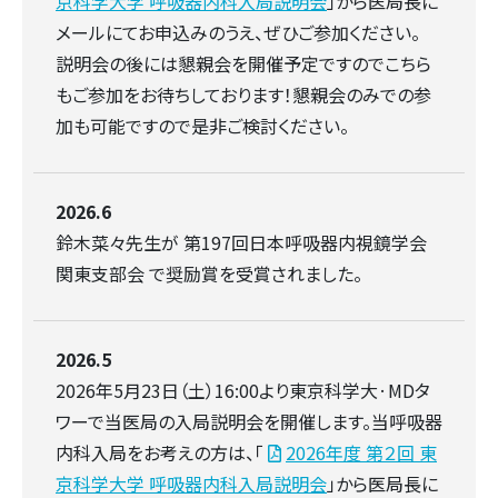
京科学大学 呼吸器内科入局説明会
」から医局長に
メールにてお申込みのうえ、ぜひご参加ください。
説明会の後には懇親会を開催予定ですのでこちら
もご参加をお待ちしております！懇親会のみでの参
加も可能ですので是非ご検討ください。
2026.6
鈴木菜々先生が 第197回日本呼吸器内視鏡学会
関東支部会 で奨励賞を受賞されました。
2026.5
2026年5月23日（土）16:00より東京科学大·MDタ
ワーで当医局の入局説明会を開催します。当呼吸器
内科入局をお考えの方は、「
2026年度 第２回 東
京科学大学 呼吸器内科入局説明会
」から医局長に