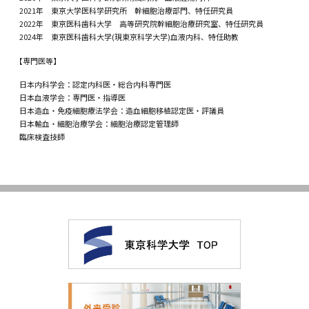
2021年 東京大学医科学研究所 幹細胞治療部門、特任研究員
2022年 東京医科歯科大学 高等研究院幹細胞治療研究室、特任研究員
2024年 東京医科歯科大学(現東京科学大学)血液内科、特任助教
【専門医等】
日本内科学会：認定内科医・総合内科専門医
日本血液学会：専門医・指導医
日本造血・免疫細胞療法学会：造血細胞移植認定医・評議員
日本輸血・細胞治療学会：細胞治療認定管理師
臨床検査技師