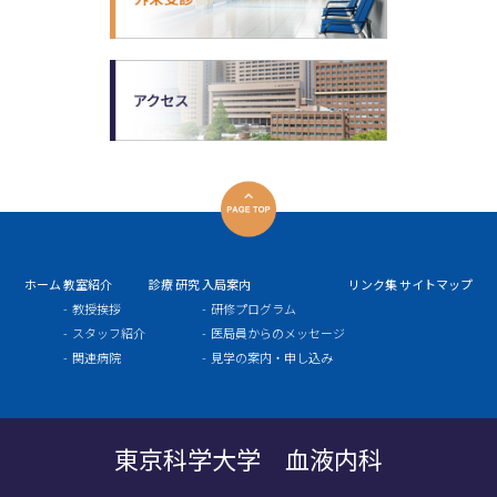
ホーム
教室紹介
診療
研究
入局案内
リンク集
サイトマップ
教授挨拶
研修プログラム
スタッフ紹介
医局員からのメッセージ
関連病院
見学の案内・申し込み
東京科学大学 血液内科