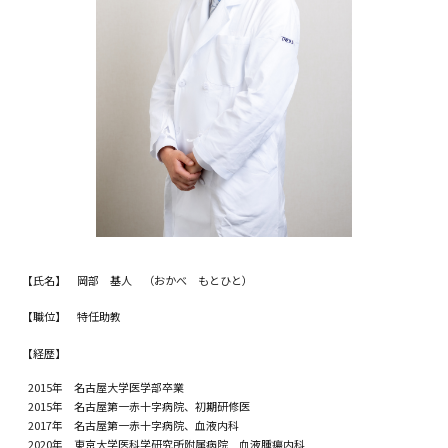
【氏名】 岡部 基人 （おかべ もとひと）
【職位】 特任助教
【経歴】
2015年 名古屋大学医学部卒業
2015年 名古屋第一赤十字病院、初期研修医
2017年 名古屋第一赤十字病院、血液内科
2020年 東京大学医科学研究所附属病院 血液腫瘍内科