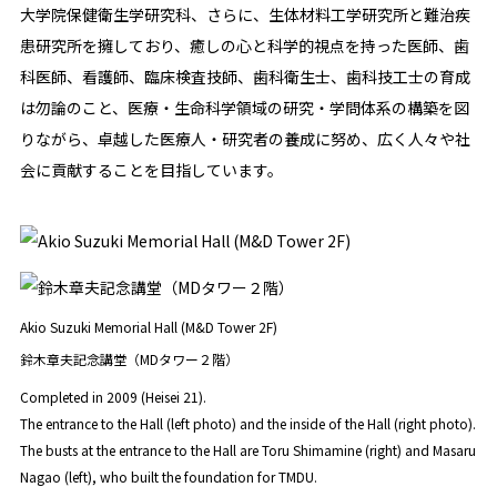
大学院保健衛生学研究科、さらに、生体材料工学研究所と難治疾
患研究所を擁しており、癒しの心と科学的視点を持った医師、歯
科医師、看護師、臨床検査技師、歯科衛生士、歯科技工士の育成
は勿論のこと、医療・生命科学領域の研究・学問体系の構築を図
りながら、卓越した医療人・研究者の養成に努め、広く人々や社
会に貢献することを目指しています。
Akio Suzuki Memorial Hall (M&D Tower 2F)
鈴木章夫記念講堂（MDタワー２階）
Completed in 2009 (Heisei 21).
The entrance to the Hall (left photo) and the inside of the Hall (right photo).
The busts at the entrance to the Hall are Toru Shimamine (right) and Masaru
Nagao (left), who built the foundation for TMDU.