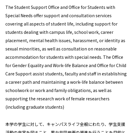
The Student Support Office and Office for Students with
Special Needs offer support and consultation services
covering all aspects of student life, including support for
students dealing with campus life, school work, career
placement, mental health issues, harassment, or identity as
sexual minorities, as well as consultation on reasonable
accommodation for students with special needs. The Office
for Gender Equality and Work-life Balance and Office for Child
Care Support assist students, faculty and staff in establishing
a career path and maintaining a work-life balance between
schoolwork or work and family obligations, as well as
supporting the research work of female researchers
(including graduate students)
本学の学生に対して、キャンパスライフ全般にわたり、学生支援
活動の充実を図ること、男女共同参画の推進を行うことを目的と