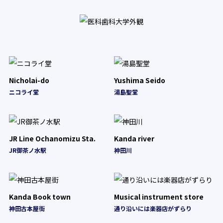
Nicholai-do
Yushima Seido
ニコライ堂
湯島聖堂
JR Line Ochanomizu Sta.
Kanda river
JR御茶ノ水駅
神田川
Kanda Book town
Musical instrument store
神田古本屋街
通り沿いには楽器店がずらり