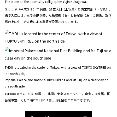
The biane on the door is by calligrapher Yujin Nakagawa.
２００９（平成２１）年 完成。講堂入口（上写真）と講堂内部（下写真）。
講堂入口には、本学の礎を築いた島峰徹（右）と長尾優（左）の胸像、及び
扉の上に中川游人氏による扁額が設置されています。
TMDU is located in the center of Tokyo, with a view of TOKYO SKYTREE on
the north side,
Imperial Palace and National Diet Building and Mt. Fuji on a clear day on
the south side.
TMDUは東京の中心に位置し、北側に東京スカイツリー、南側には皇居、国
会議事堂、そして晴れた日には富士山を望むことができます。