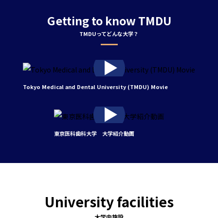
Getting to know TMDU
Tokyo Medical and Dental University (TMDU) Movie
東京医科歯科大学 大学紹介動画
University facilities
大学内施設