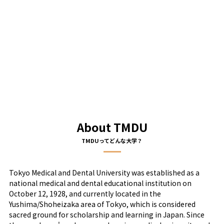
About TMDU
Tokyo Medical and Dental University was established as a
national medical and dental educational institution on
October 12, 1928, and currently located in the
Yushima/Shoheizaka area of Tokyo, which is considered
sacred ground for scholarship and learning in Japan. Since