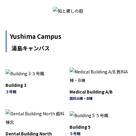
Yushima Campus
湯島キャンパス
Building 3
Medical Building A/B
３号館
医科A棟・B棟
Building 5
Dental Building North
５号館