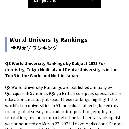
Campus Life
World University Rankings
世界大学ランキング
QS World University Rankings by Subject 2023 For
dentistry, Tokyo Medical and Dental University is in the
Top 3 in the World and No.1 in Japan
QS World University Rankings are published annually by
Quacquarelli Symonds (QS), a British company specialized in
education and study abroad. These rankings highlight the
world’s top universities in 51 individual subjects, based on a
major global survey on academic reputation, employer
reputation, research impact etc. The last dental ranking list
was announced on March 22, 2023. Tokyo Medical and Dental