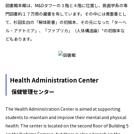
図書館本館は、M&Dタワーの３階と４階に位置し、医歯学系の専
門図書約１７万冊の蔵書を有しています。その中には貴重書とし
て、杉田玄白の「解体新書」の初版本、その元になった「ターヘ
ル・アナトミア」、「ファブリカ」（人体構造論）*の初版本な
どもあります。
Health Administration Center
保健管理センター
The Health Administration Center is aimed at supporting
students to maintain and improve their mental and physical
health. The center is located on the second floor of Building 5
on the Yushima Campus, but there is also a branch on the