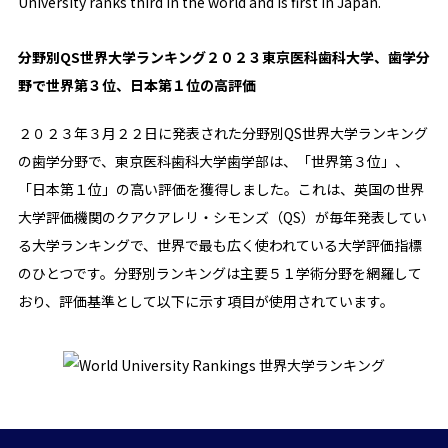
University ranks third in the world and is first in Japan.
分野別QS世界大学ランキング２０２３東京医科歯科大学、歯学分
野で世界第３位、日本第１位の高評価
２０２３年３月２２日に発表された分野別QS世界大学ランキング
の歯学分野で、東京医科歯科大学歯学部は、「世界第３位」、
「日本第１位」の高い評価を獲得しました。これは、英国の世界
大学評価機関のクアクアレリ・シモンズ（QS）が毎年発表してい
る大学ランキングで、世界で最も広く使われている大学評価指標
のひとつです。分野別ランキングは主要５１学術分野を網羅して
おり、評価基準として以下に示す項目が使用されています。