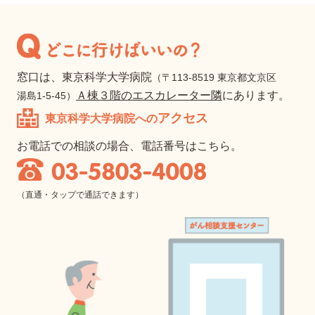
窓口は、
東京科学大学病院
（〒113-8519 東京都文京区
Ａ棟３階のエスカレーター隣
にあります。
湯島1-5-45）
アクセス
東京科学大学病院への
お電話での相談の場合、
電話番号はこちら。
（直通
・タップで通話できます
）