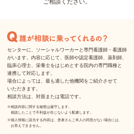
ご相談ください。
センターに、ソーシャルワーカーと専門看護師・看護師
がいます。
内容に応じて、
医師や
認定看護師、
薬剤師、
臨床心理士、
栄養士を
はじめとする院内の
専門職種と
連携して
対応します。
場合によっては、最も適した他機関をご紹介させて
いただきます。
相談方法は、対面または電話です。
※相談内容に関する秘密は厳守します。
相談したことで不利益が生じないよう配慮します。
※個人情報に該当する内容は、患者さんご本人の
同意がない
場合には、
お答え
できません。