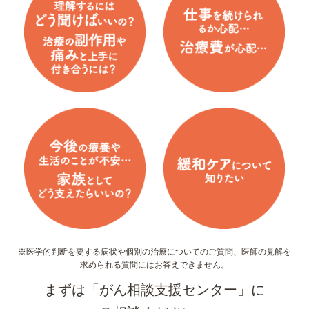
※医学的判断を要する病状や個別の治療についてのご質問、医師の見解を
求められる質問には
お答え
できません。
まずは
「がん相談支援センター」
に