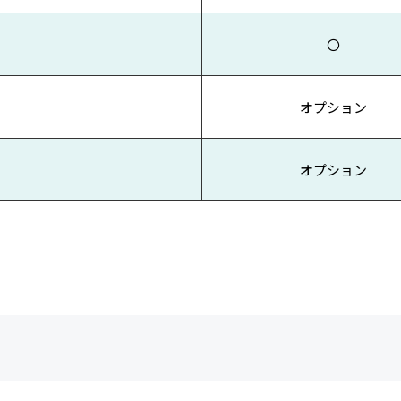
〇
オプション
オプション