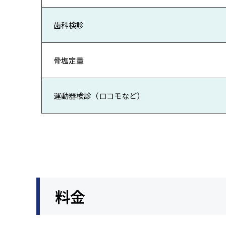
歯科検診
骨塩定量
運動器検診（ロコモなど）
料金