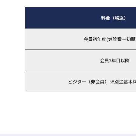
料金（税込）
会員初年度(健診費＋初期
会員2年目以降
ビジター（非会員） ※別途基本料20