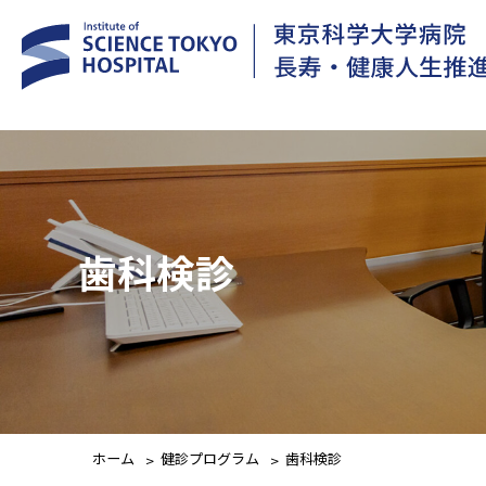
歯科検診
ホーム
健診プログラム
歯科検診