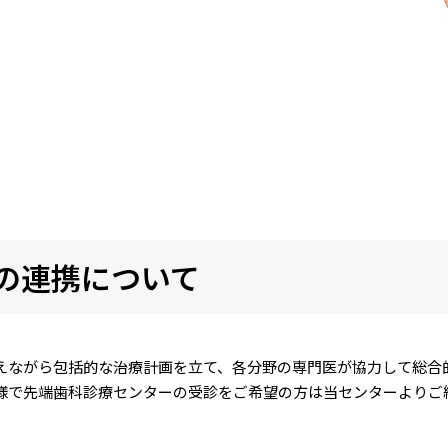
の連携について
えながら包括的な治療計画を立て、各分野の専門医が協力して総合
様で先端歯科診療センターの受診をご希望の方は当センターよりご