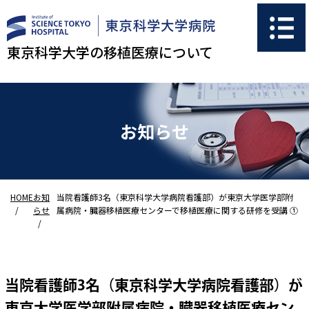
東京科学大学の移植医療について
お知らせ
HOME
お知
当院看護師3名（東京科学大学病院看護部）が東京大学医学部附
らせ
属病院・臓器移植医療センターで移植医療に関する研修を受講 ①
当院看護師3名（東京科学大学病院看護部）が
東京大学医学部附属病院・臓器移植医療セン