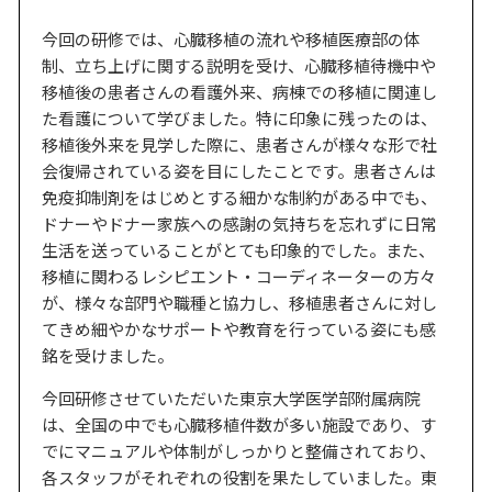
今回の研修では、心臓移植の流れや移植医療部の体
制、立ち上げに関する説明を受け、心臓移植待機中や
移植後の患者さんの看護外来、病棟での移植に関連し
た看護について学びました。特に印象に残ったのは、
移植後外来を見学した際に、患者さんが様々な形で社
会復帰されている姿を目にしたことです。患者さんは
免疫抑制剤をはじめとする細かな制約がある中でも、
ドナーやドナー家族への感謝の気持ちを忘れずに日常
生活を送っていることがとても印象的でした。また、
移植に関わるレシピエント・コーディネーターの方々
が、様々な部門や職種と協力し、移植患者さんに対し
てきめ細やかなサポートや教育を行っている姿にも感
銘を受けました。
今回研修させていただいた東京大学医学部附属病院
は、全国の中でも心臓移植件数が多い施設であり、す
でにマニュアルや体制がしっかりと整備されており、
各スタッフがそれぞれの役割を果たしていました。東