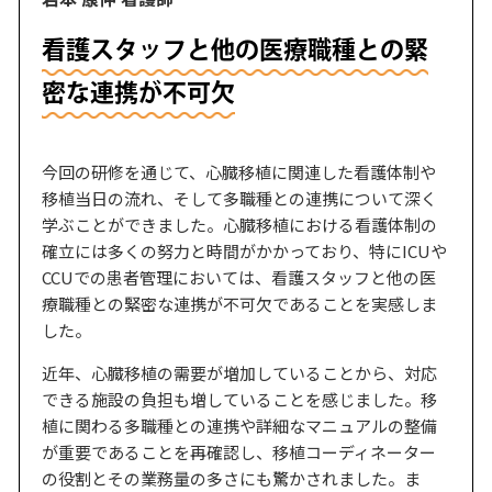
看護スタッフと他の医療職種との緊
密な連携が不可欠
今回の研修を通じて、心臓移植に関連した看護体制や
移植当日の流れ、そして多職種との連携について深く
学ぶことができました。心臓移植における看護体制の
確立には多くの努力と時間がかかっており、特にICUや
CCUでの患者管理においては、看護スタッフと他の医
療職種との緊密な連携が不可欠であることを実感しま
した。
近年、心臓移植の需要が増加していることから、対応
できる施設の負担も増していることを感じました。移
植に関わる多職種との連携や詳細なマニュアルの整備
が重要であることを再確認し、移植コーディネーター
の役割とその業務量の多さにも驚かされました。ま