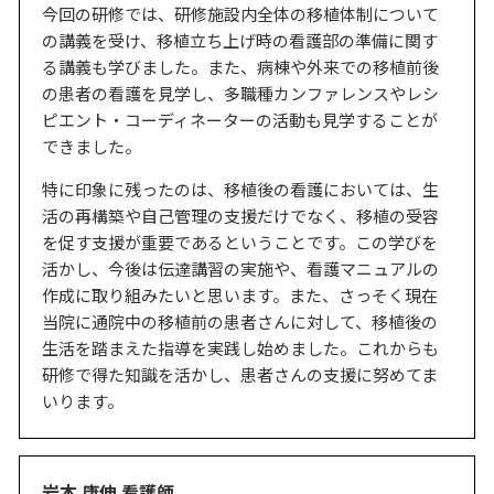
今回の研修では、研修施設内全体の移植体制について
の講義を受け、移植立ち上げ時の看護部の準備に関す
る講義も学びました。また、病棟や外来での移植前後
の患者の看護を見学し、多職種カンファレンスやレシ
ピエント・コーディネーターの活動も見学することが
できました。
特に印象に残ったのは、移植後の看護においては、生
活の再構築や自己管理の支援だけでなく、移植の受容
を促す支援が重要であるということです。この学びを
活かし、今後は伝達講習の実施や、看護マニュアルの
作成に取り組みたいと思います。また、さっそく現在
当院に通院中の移植前の患者さんに対して、移植後の
生活を踏まえた指導を実践し始めました。これからも
研修で得た知識を活かし、患者さんの支援に努めてま
いります。
岩本 康伸 看護師